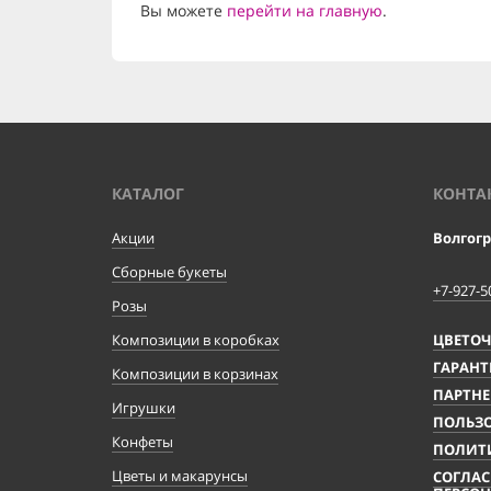
Вы можете
перейти на главную
.
КАТАЛОГ
КОНТА
Акции
Волгог
Сборные букеты
+7-927-5
Розы
Композиции в коробках
ЦВЕТО
ГАРАНТ
Композиции в корзинах
ПАРТНЕ
Игрушки
ПОЛЬЗО
Конфеты
ПОЛИТ
Цветы и макарунсы
СОГЛАС