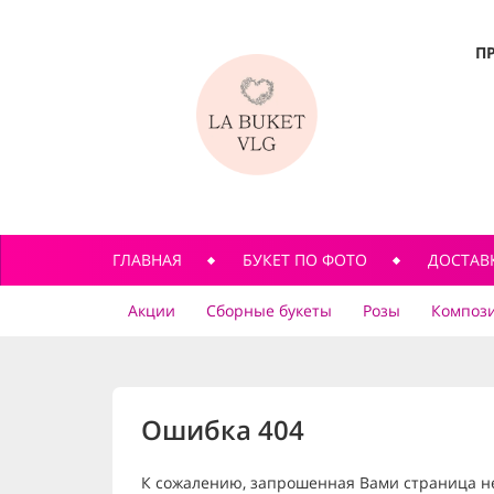
П
ГЛАВНАЯ
БУКЕТ ПО ФОТО
ДОСТАВ
Акции
Сборные букеты
Розы
Компози
Ошибка 404
К сожалению, запрошенная Вами страница н