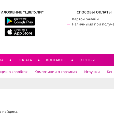
РИЛОЖЕНИЕ "ЦВЕТУЛИ"
CПОСОБЫ ОПЛАТЫ
Картой онлайн
Наличными при получ
КА
ОПЛАТА
КОНТАКТЫ
ОТЗЫВЫ
ции в коробках
Композиции в корзинах
Игрушки
Кон
е найдена.