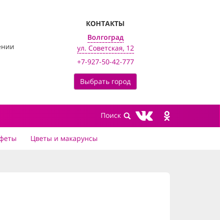
КОНТАКТЫ
Волгоград
ении
ул. Советская, 12
+7-927-50-42-777
Выбрать город
феты
Цветы и макарунсы