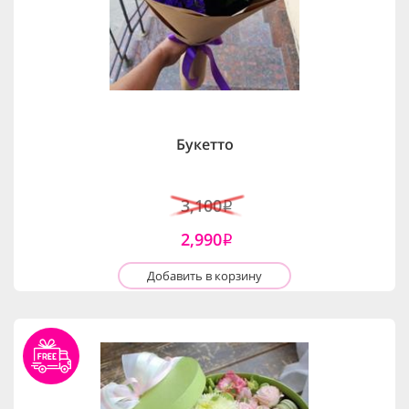
Букетто
3,100
i
2,990
i
Добавить в корзину