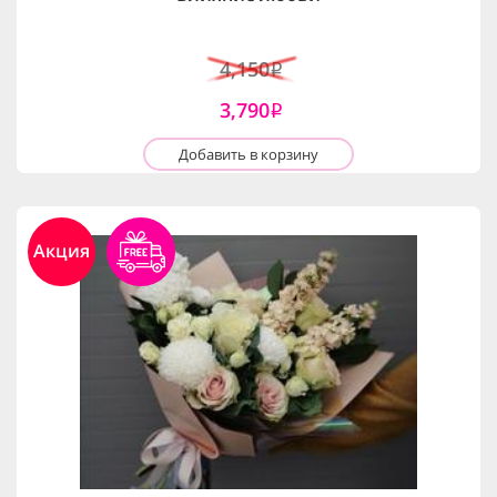
4,150
i
3,790
i
Добавить в корзину
Акция