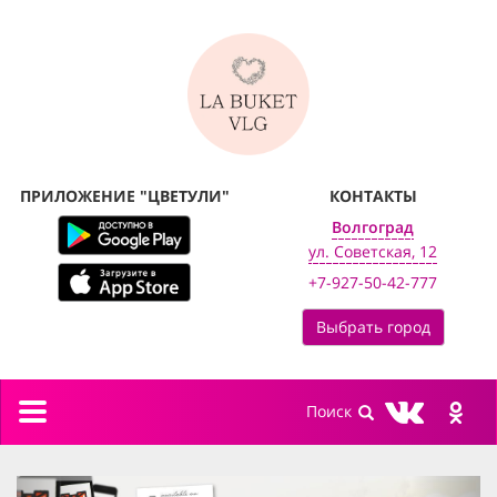
ПРИЛОЖЕНИЕ "ЦВЕТУЛИ"
КОНТАКТЫ
Волгоград
ул. Советская, 12
+7-927-50-42-777
Выбрать город
Toggle
navigation
previous
next