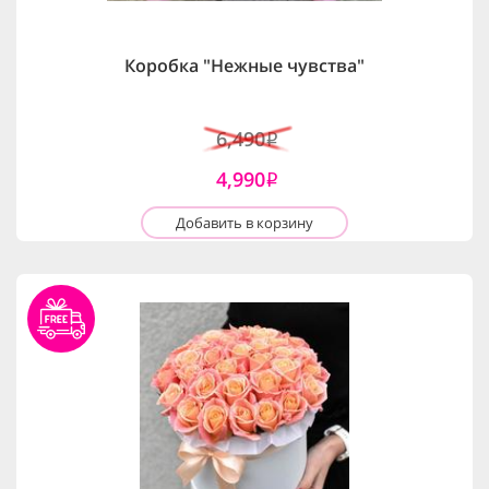
Коробка "Нежные чувства"
6,490
i
4,990
i
Добавить в корзину