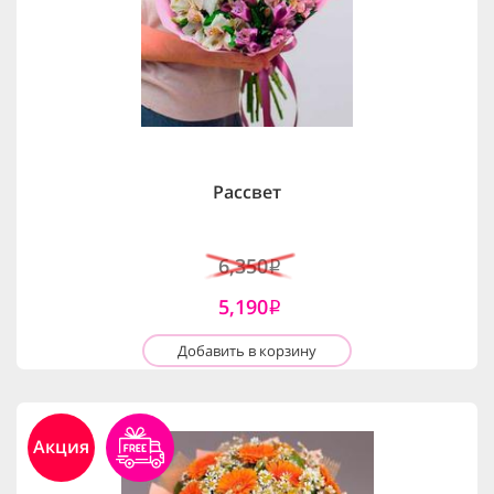
Рассвет
6,350
i
5,190
i
Добавить в корзину
Акция