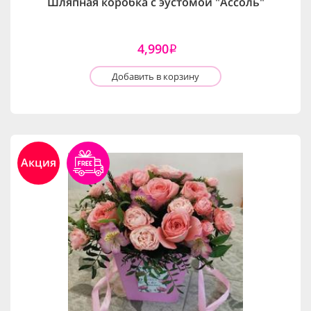
Шляпная коробка с эустомой "Ассоль"
4,990
i
Добавить в корзину
Акция