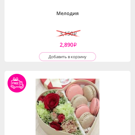
Мелодия
3,150
i
2,890
i
Добавить в корзину