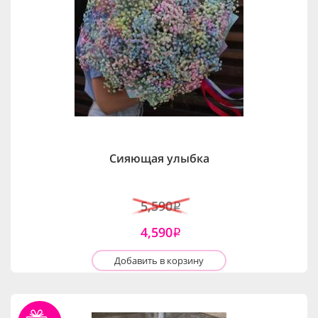
Сияющая улыбка
5,590
i
4,590
i
Добавить в корзину