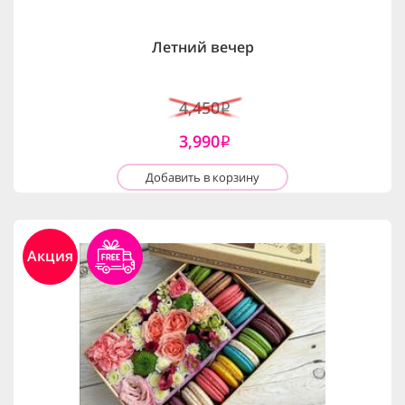
Летний вечер
4,450
i
3,990
i
Добавить в корзину
Акция