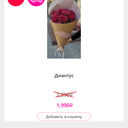
Диантус
2,250
i
1,990
i
Добавить в корзину