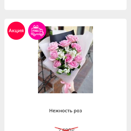
Акция
Нежность роз
2,690
i