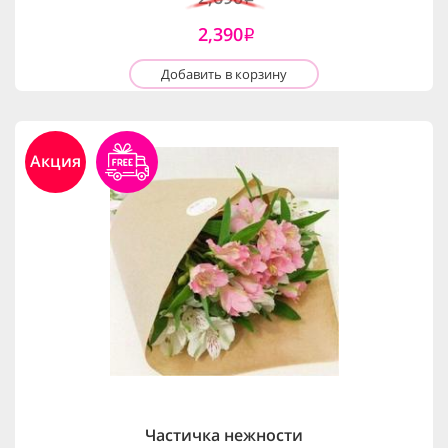
2,390
i
Добавить в корзину
Акция
Частичка нежности