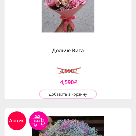
Дольче Вита
4,990
i
4,590
i
Добавить в корзину
Акция