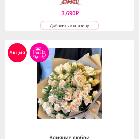
4,900
i
3,690
i
Добавить в корзину
Акция
Влияние любви