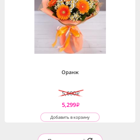
Оранж
5,600
i
5,299
i
Добавить в корзину