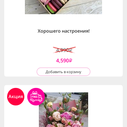
Хорошего настроения!
4,990
i
4,590
i
Добавить в корзину
Акция