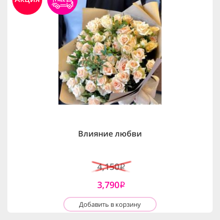
Влияние любви
4,150
i
3,790
i
Добавить в корзину