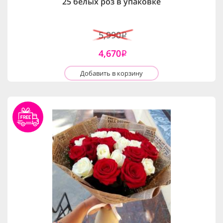
25 белых роз в упаковке
5,990
i
4,670
i
Добавить в корзину