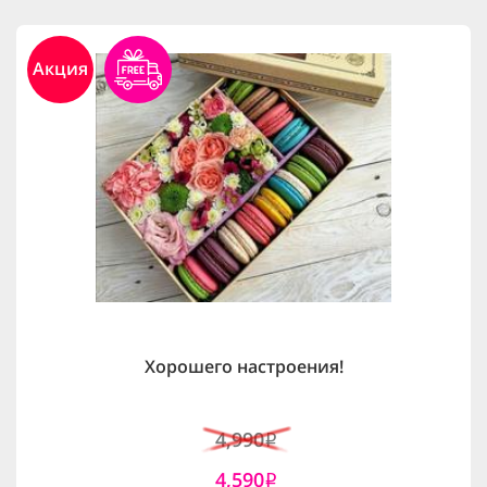
Акция
Хорошего настроения!
4,990
i
4,590
i