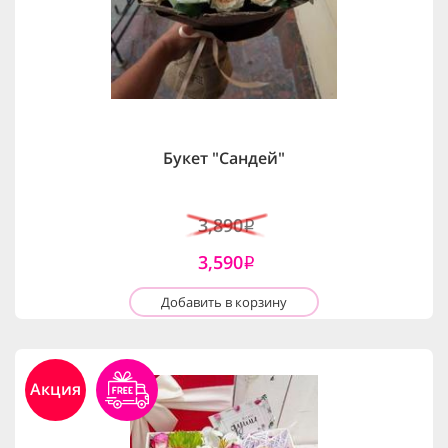
Букет "Сандей"
3,890
i
3,590
i
Добавить в корзину
Акция