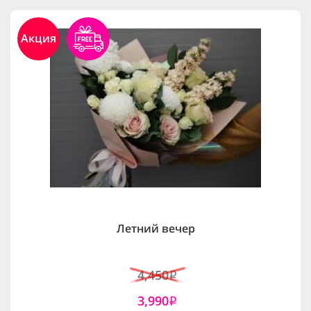
Акция
Летний вечер
4,450
i
3,990
i