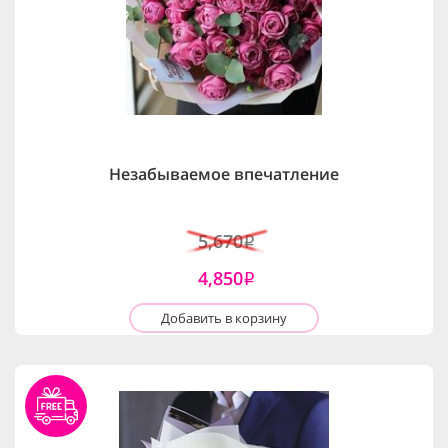
Незабываемое впечатление
5,670
i
4,850
i
Добавить в корзину