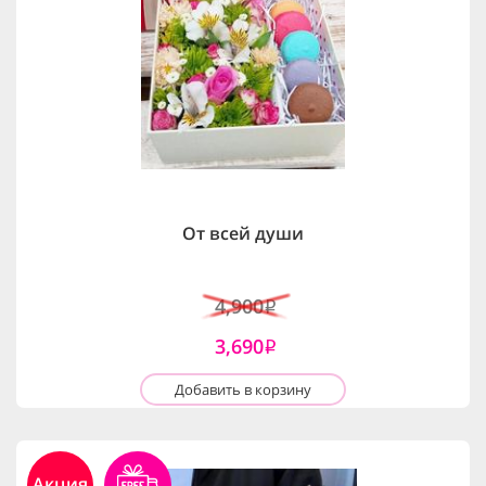
От всей души
4,900
i
3,690
i
Добавить в корзину
Акция