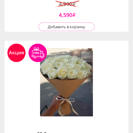
4,990
i
4,590
i
Добавить в корзину
Акция