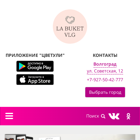
ПРИЛОЖЕНИЕ "ЦВЕТУЛИ"
КОНТАКТЫ
Волгоград
ул. Советская, 12
+7-927-50-42-777
Выбрать город
Toggle
navigation
previous
next