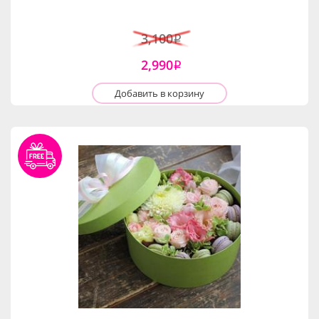
3,100
i
2,990
i
Добавить в корзину