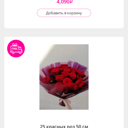
4,090
i
Добавить в корзину
25 красных роз 50 см