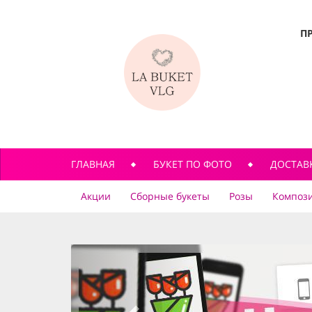
П
ГЛАВНАЯ
БУКЕТ ПО ФОТО
ДОСТАВ
Акции
Сборные букеты
Розы
Компози
previous