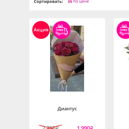
по цене
Сортировать:
Акция
Диантус
2,250
1,990
i
i