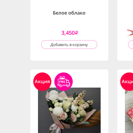
Белое облако
3,450
i
Добавить в корзину
Акция
Акц