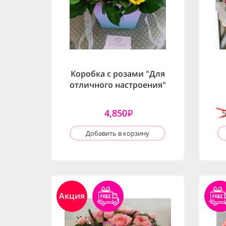
Коробка с розами "Для
отличного настроения"
4,850
i
Добавить в корзину
Акция