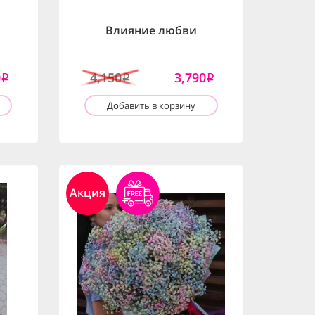
Влияние любви
0
4,150
3,790
i
i
i
Добавить в корзину
Акция