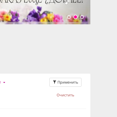
Применить
т
Очистить