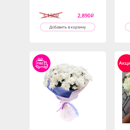
3,150
2,890
i
i
Добавить в корзину
Акц