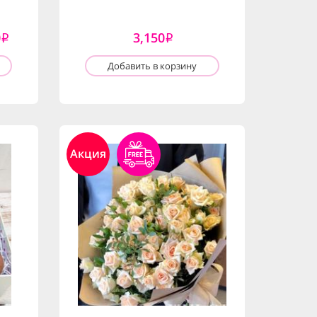
0
3,150
i
i
Добавить в корзину
Акция