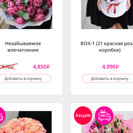
Незабываемое
BOX-1 (21 красная роз
впечатление
коробке)
5,670
4,850
4,990
i
i
i
Добавить в корзину
Добавить в корзину
Акция