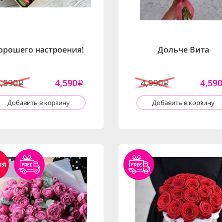
орошего настроения!
Дольче Вита
4,990
4,590
4,990
4,59
i
i
i
Добавить в корзину
Добавить в корзину
ия