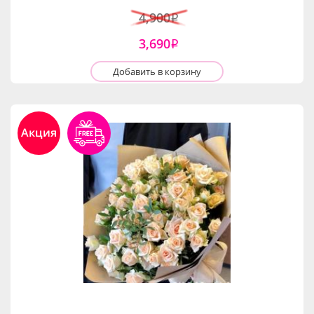
4,900
i
3,690
i
Добавить в корзину
Акция