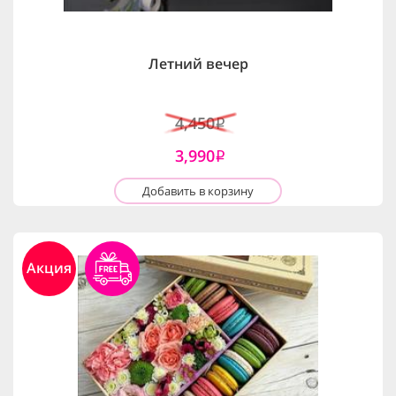
Летний вечер
4,450
i
3,990
i
Добавить в корзину
Акция