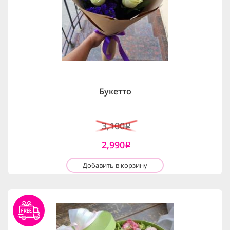
Букетто
3,100
i
2,990
i
Добавить в корзину