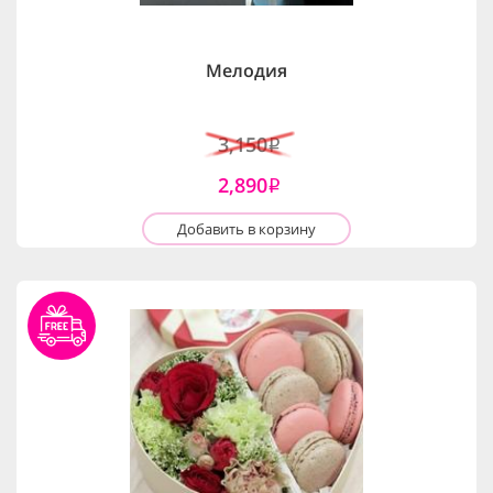
Мелодия
3,150
i
2,890
i
Добавить в корзину