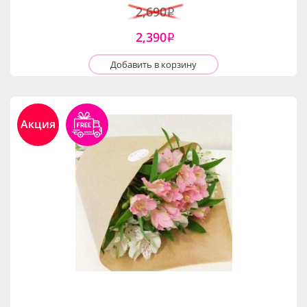
2,690
i
2,390
i
Добавить в корзину
Акция