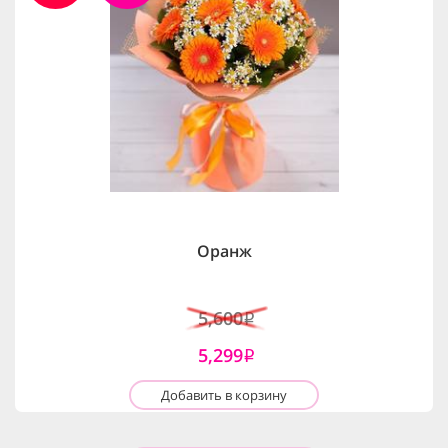
Оранж
5,600
i
5,299
i
Добавить в корзину