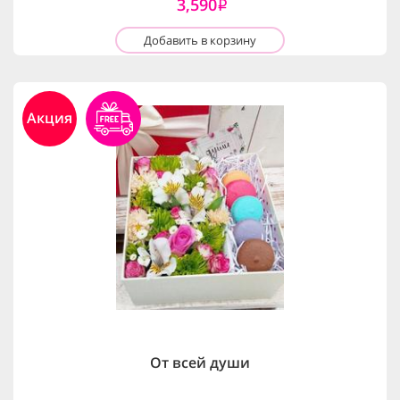
3,590
i
Добавить в корзину
Акция
От всей души