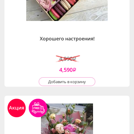
Хорошего настроения!
4,990
i
4,590
i
Добавить в корзину
Акция