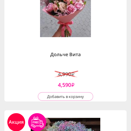
Дольче Вита
4,990
i
4,590
i
Добавить в корзину
Акция