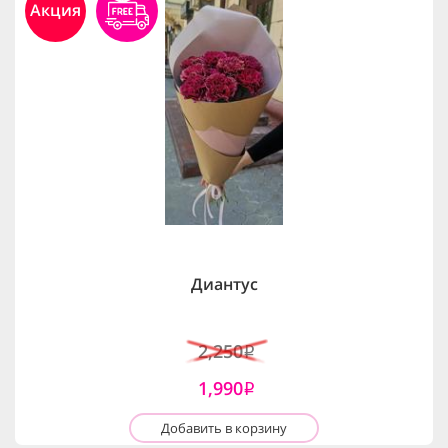
Акция
Диантус
2,250
i
1,990
i
Добавить в корзину