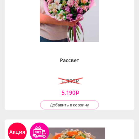
Рассвет
6,350
i
5,190
i
Добавить в корзину
Акция