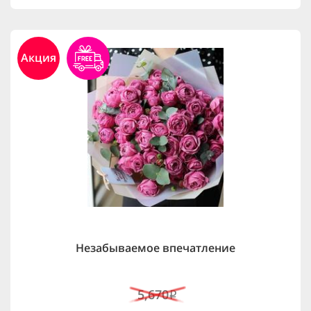
Акция
Незабываемое впечатление
5,670
i