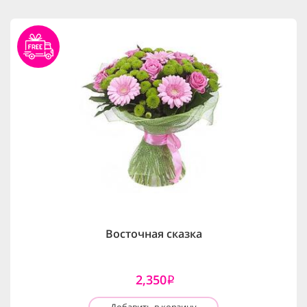
Восточная сказка
2,350
i
Добавить в корзину