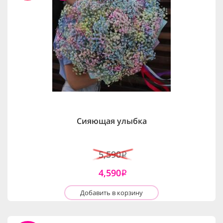
Сияющая улыбка
5,590
i
4,590
i
Добавить в корзину