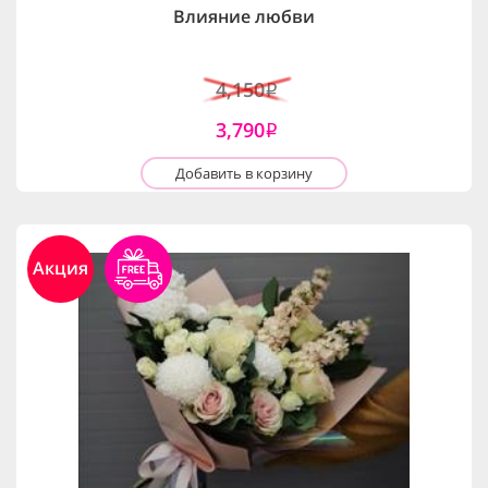
Влияние любви
4,150
i
3,790
i
Добавить в корзину
Акция