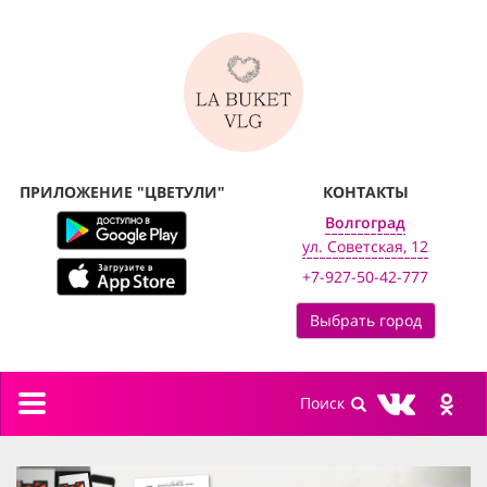
ПРИЛОЖЕНИЕ "ЦВЕТУЛИ"
КОНТАКТЫ
Волгоград
ул. Советская, 12
+7-927-50-42-777
Выбрать город
Toggle
navigation
previous
next