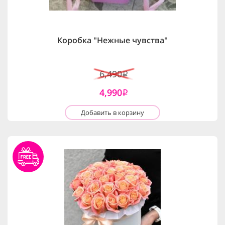
Коробка "Нежные чувства"
6,490
i
4,990
i
Добавить в корзину