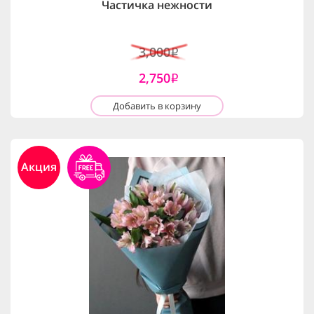
Частичка нежности
3,000
i
2,750
i
Добавить в корзину
Акция