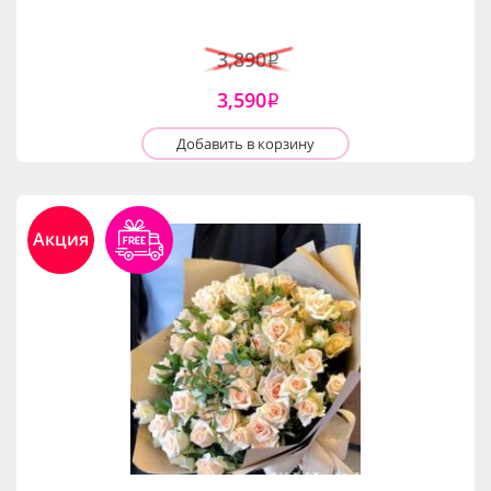
3,890
i
3,590
i
Добавить в корзину
Акция