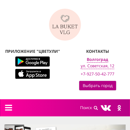
ПРИЛОЖЕНИЕ "ЦВЕТУЛИ"
КОНТАКТЫ
Волгоград
ул. Советская, 12
+7-927-50-42-777
Выбрать город
Toggle
navigation
previous
next