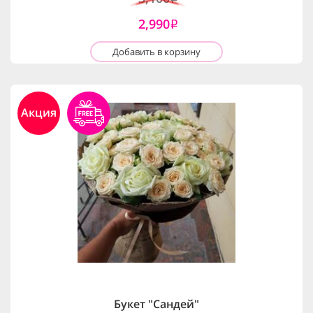
2,990
i
Добавить в корзину
Акция
Букет "Сандей"