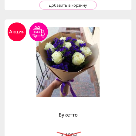
Добавить в корзину
Акция
Букетто
3,100
i