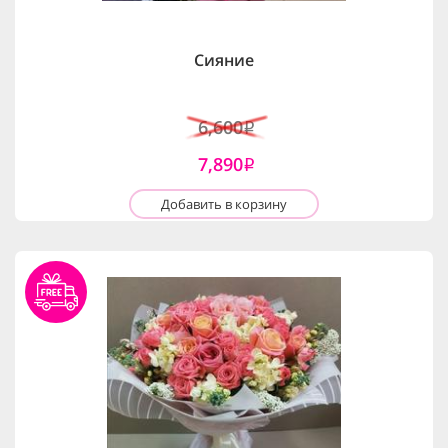
Сияние
6,600
i
7,890
i
Добавить в корзину