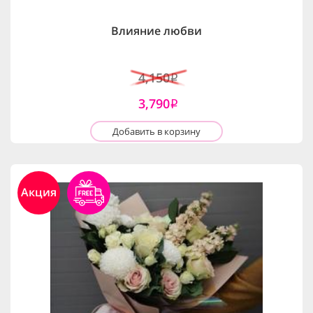
Влияние любви
4,150
i
3,790
i
Добавить в корзину
Акция