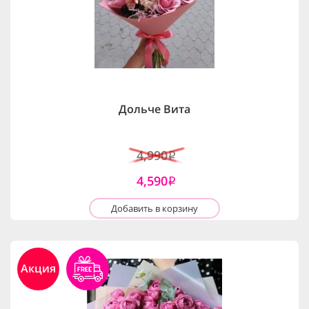
Дольче Вита
4,990
i
4,590
i
Добавить в корзину
Акция