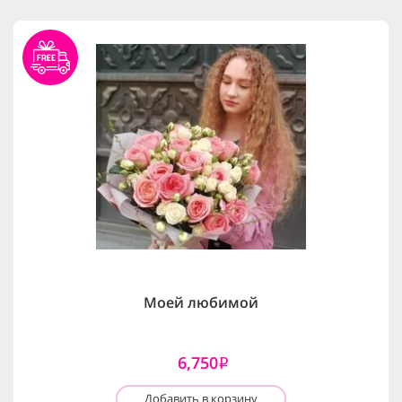
Моей любимой
6,750
i
Добавить в корзину