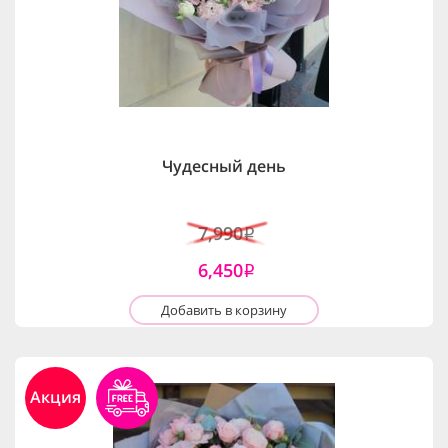
Чудесный день
7,990
i
6,450
i
Добавить в корзину
Акция