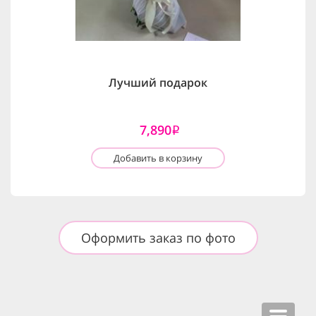
Лучший подарок
7,890
i
Добавить в корзину
Оформить заказ по фото
Toggle