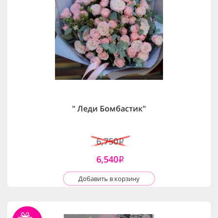
" Леди Бомбастик"
6,750
i
6,540
i
Добавить в корзину