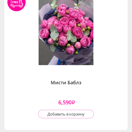
Мисти Баблз
6,590
i
Добавить в корзину