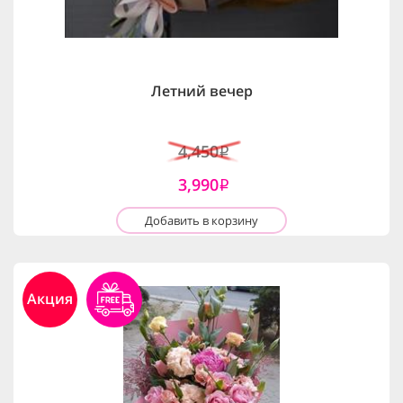
Летний вечер
4,450
i
3,990
i
Добавить в корзину
Акция