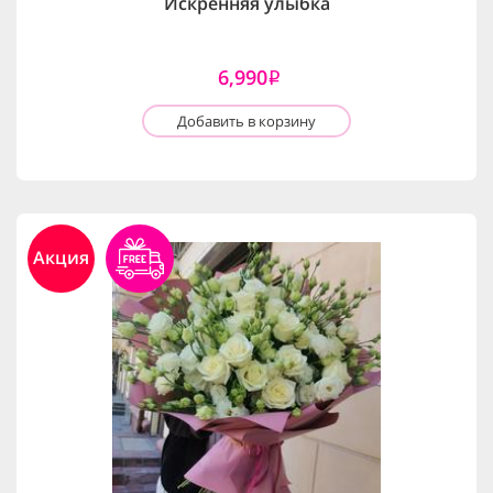
Искренняя улыбка
6,990
i
Добавить в корзину
Акция