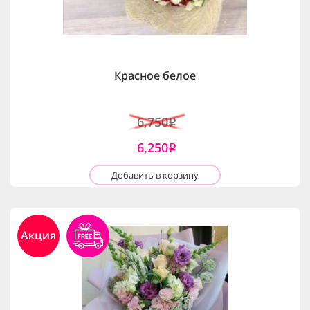
Красное белое
6,750
i
6,250
i
Добавить в корзину
Акция