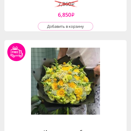
7,860
i
6,850
i
Добавить в корзину