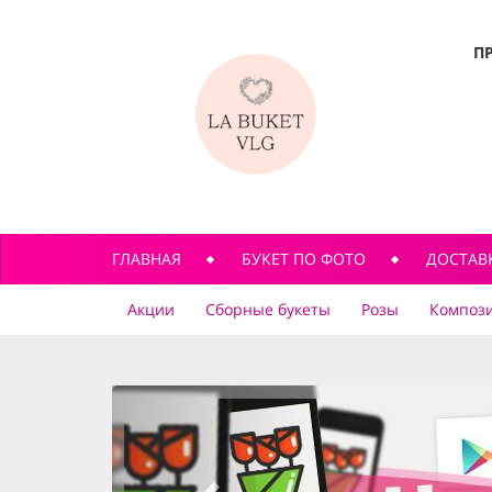
П
ГЛАВНАЯ
БУКЕТ ПО ФОТО
ДОСТАВ
Акции
Сборные букеты
Розы
Компози
previous