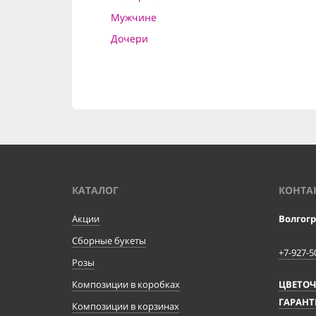
Мужчине
Дочери
КАТАЛОГ
КОНТА
Акции
Волгог
Сборные букеты
+7-927-5
Розы
Композиции в коробках
ЦВЕТО
ГАРАНТ
Композиции в корзинах