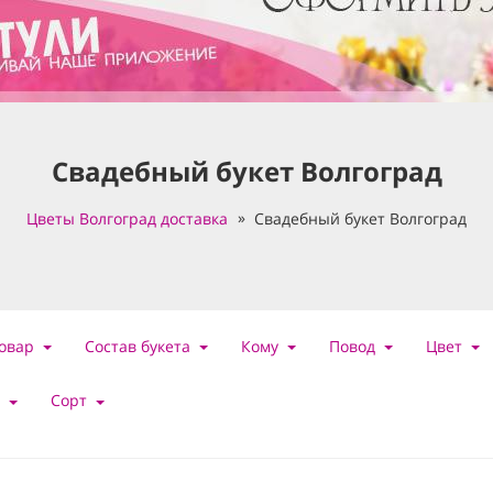
Свадебный букет Волгоград
Цветы Волгоград доставка
Свадебный букет Волгоград
овар
Состав букета
Кому
Повод
Цвет
Сорт