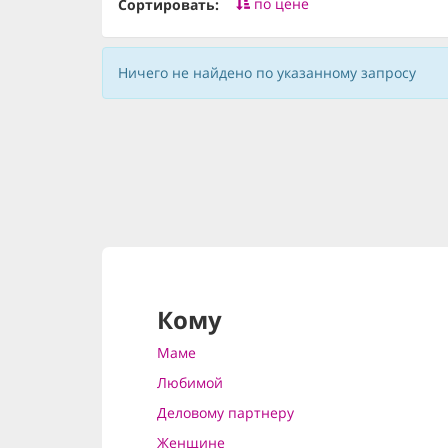
по цене
Сортировать:
Ничего не найдено по указанному запросу
Кому
Маме
Любимой
Деловому партнеру
Женщине