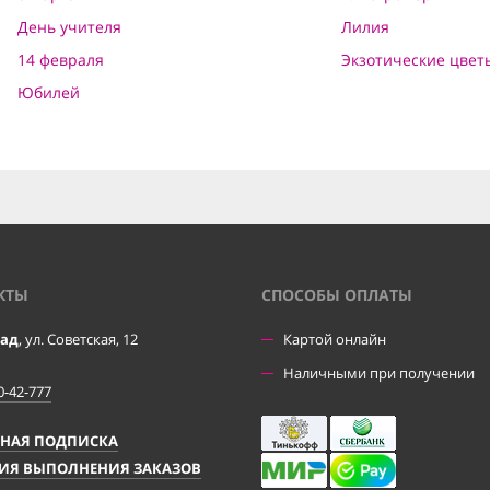
День учителя
Лилия
14 февраля
Экзотические цвет
Юбилей
КТЫ
CПОСОБЫ ОПЛАТЫ
рад
, ул. Советская, 12
Картой онлайн
Наличными при получении
0-42-777
ЧНАЯ ПОДПИСКА
ИЯ ВЫПОЛНЕНИЯ ЗАКАЗОВ