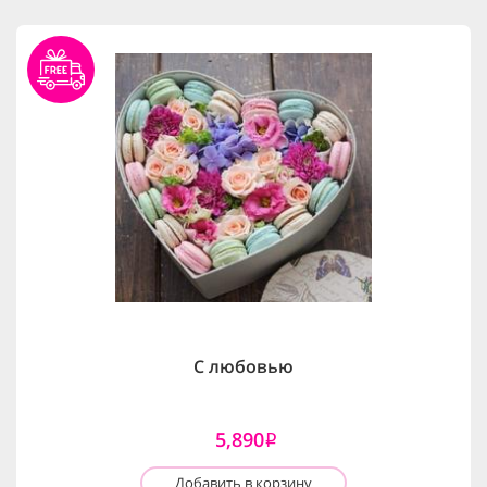
С любовью
5,890
i
Добавить в корзину