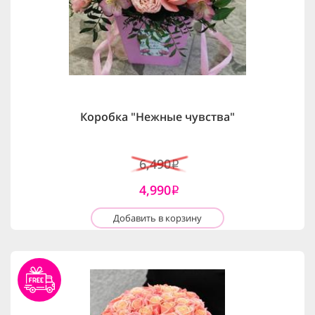
Коробка "Нежные чувства"
6,490
i
4,990
i
Добавить в корзину