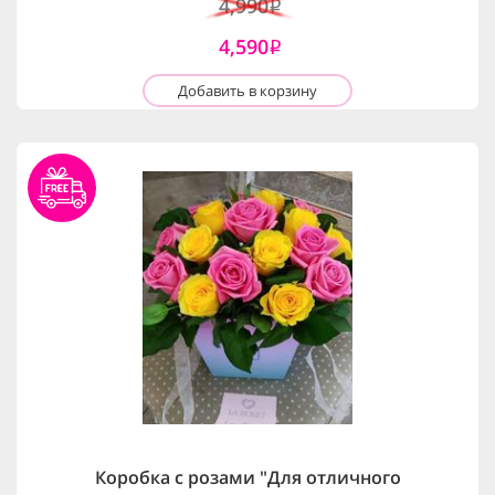
4,990
i
4,590
i
Добавить в корзину
Коробка с розами "Для отличного