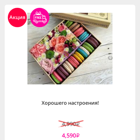
Акция
Хорошего настроения!
4,990
i
4,590
i