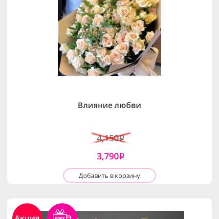
Влияние любви
4,150
i
3,790
i
Добавить в корзину
Акция