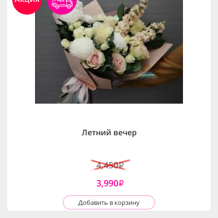
Летний вечер
4,450
i
3,990
i
Добавить в корзину