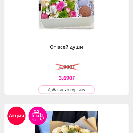
От всей души
4,900
i
3,690
i
Добавить в корзину
Акция