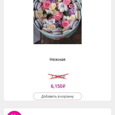
Нежная
7,300
i
6,150
i
Добавить в корзину