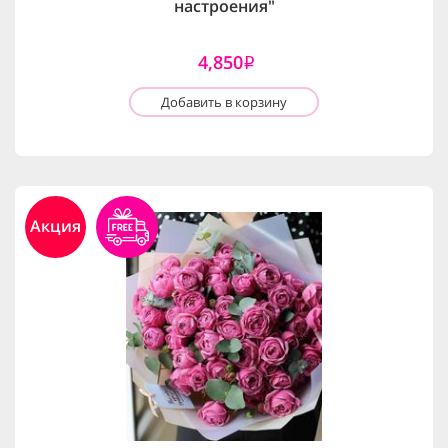
настроения"
4,850
i
Добавить в корзину
Акция