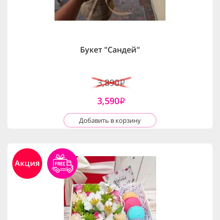
Букет "Сандей"
3,890
i
3,590
i
Добавить в корзину
Акция