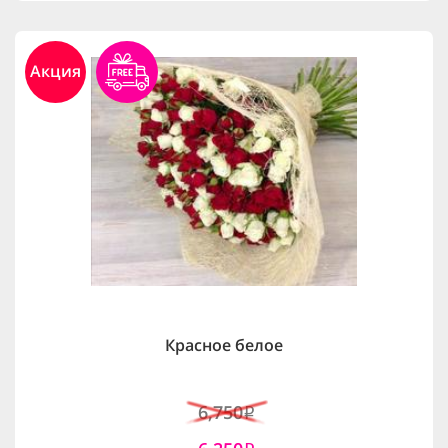
Акция
Красное белое
6,750
i