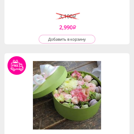
3,100
i
2,990
i
Добавить в корзину