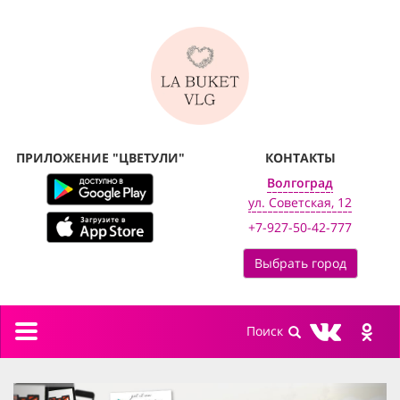
ПРИЛОЖЕНИЕ "ЦВЕТУЛИ"
КОНТАКТЫ
Волгоград
ул. Советская, 12
+7-927-50-42-777
Выбрать город
Toggle
navigation
previous
next