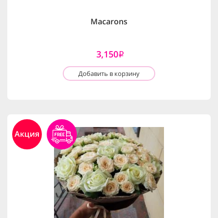
Macarons
3,150
i
Добавить в корзину
Акция