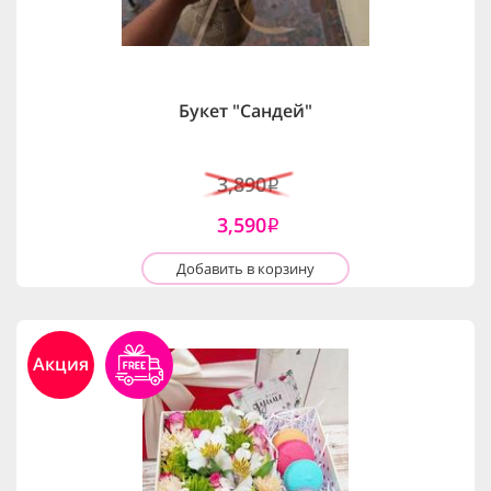
Букет "Сандей"
3,890
i
3,590
i
Добавить в корзину
Акция