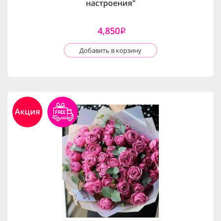
настроения"
4,850
i
Добавить в корзину
Акция