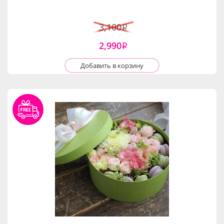
3,100
i
2,990
i
Добавить в корзину