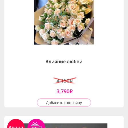
Влияние любви
4,150
i
3,790
i
Добавить в корзину
Акция