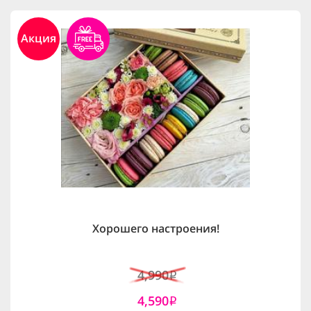
Акция
Хорошего настроения!
4,990
i
4,590
i