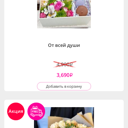
От всей души
4,900
i
3,690
i
Добавить в корзину
Акция