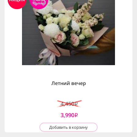
Летний вечер
4,450
i
3,990
i
Добавить в корзину