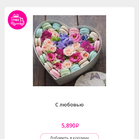
С любовью
5,890
i
Добавить в корзину