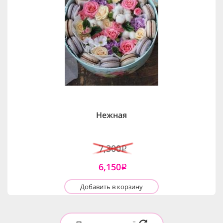
Нежная
7,300
i
6,150
i
Добавить в корзину