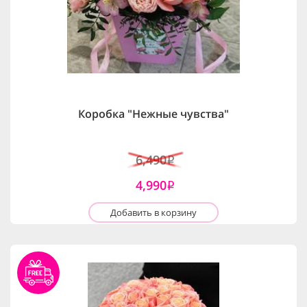
Коробка "Нежные чувства"
6,490
i
4,990
i
Добавить в корзину