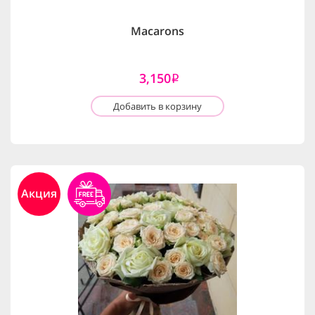
Macarons
3,150
i
Добавить в корзину
Акция