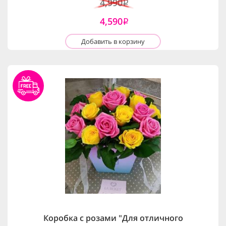
4,990
i
4,590
i
Добавить в корзину
Коробка с розами "Для отличного