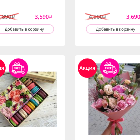
3,890
3,590
4,900
3,69
i
i
i
Добавить в корзину
Добавить в корзину
ия
Акция