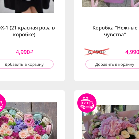
X-1 (21 красная роза в
Коробка "Нежные
коробке)
чувства"
4,990
6,490
4,99
i
i
Добавить в корзину
Добавить в корзину