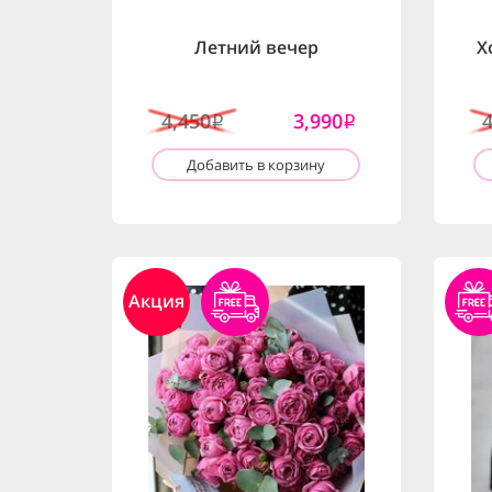
Летний вечер
Х
4,450
3,990
i
i
Добавить в корзину
Акция