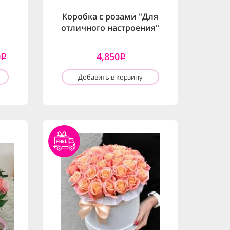
Коробка с розами "Для
отличного настроения"
0
4,850
i
i
Добавить в корзину