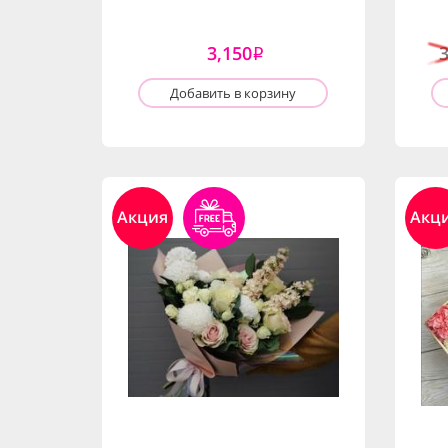
3,150
i
Добавить в корзину
Акция
Акц