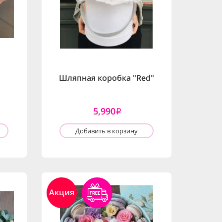
Шляпная коробка "Red"
5,990
i
Добавить в корзину
Акция