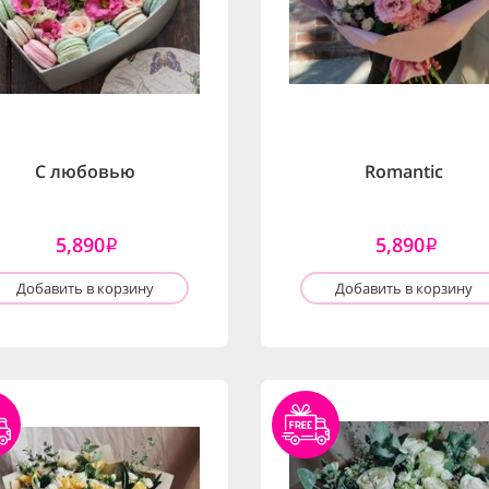
С любовью
Romantic
5,890
5,890
i
i
Добавить в корзину
Добавить в корзину