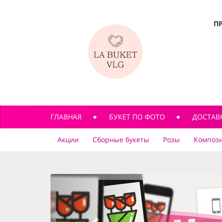
П
ГЛАВНАЯ
БУКЕТ ПО ФОТО
ДОСТАВ
Акции
Сборные букеты
Розы
Компози
previous