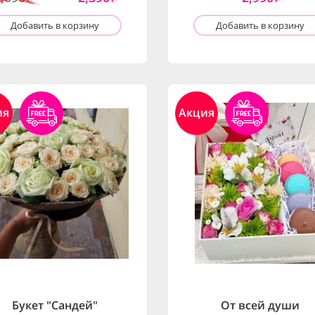
Добавить в корзину
Добавить в корзину
ия
Акция
Букет "Сандей"
От всей души