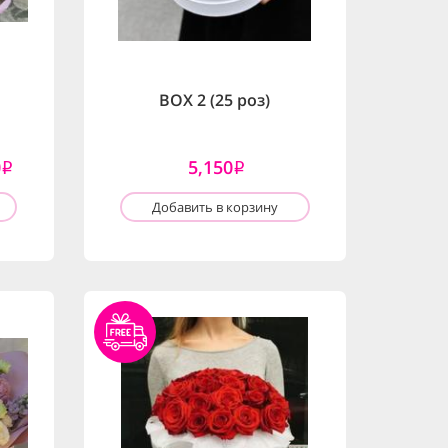
BOX 2 (25 роз)
0
5,150
i
i
Добавить в корзину