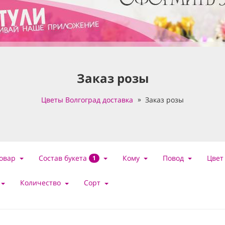
Заказ розы
Цветы Волгоград доставка
Заказ розы
Состав букета
овар
Кому
Повод
Цвет
1
Количество
Сорт