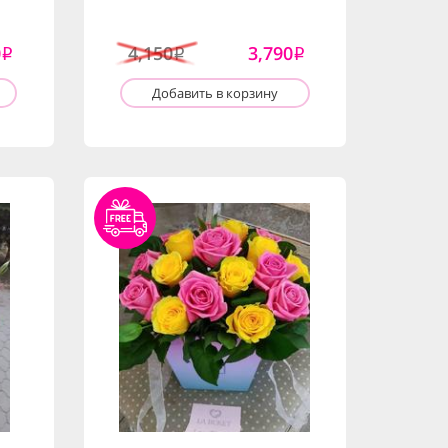
0
4,150
3,790
i
i
i
Добавить в корзину