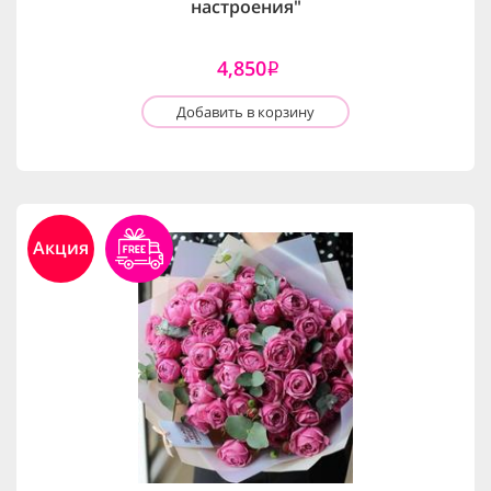
настроения"
4,850
i
Добавить в корзину
Акция