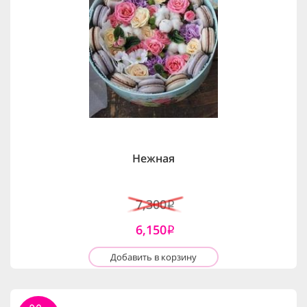
Нежная
7,300
i
6,150
i
Добавить в корзину