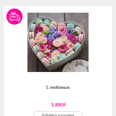
С любовью
5,890
i
Добавить в корзину