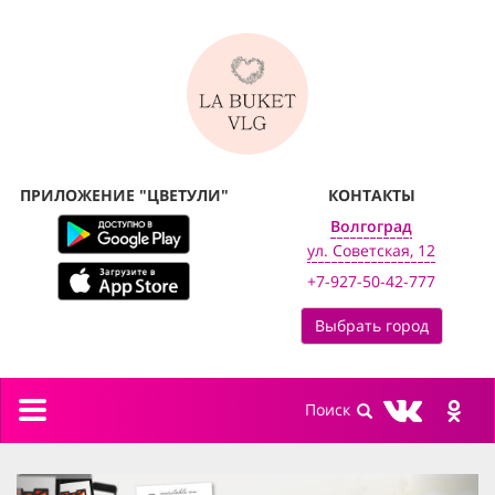
ПРИЛОЖЕНИЕ "ЦВЕТУЛИ"
КОНТАКТЫ
Волгоград
ул. Советская, 12
+7-927-50-42-777
Выбрать город
Toggle
navigation
previous
next