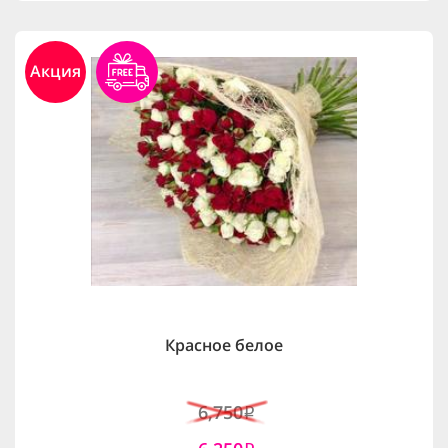
Акция
Красное белое
6,750
i