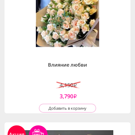
Влияние любви
4,150
i
3,790
i
Добавить в корзину
Акция