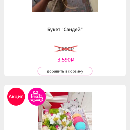
Букет "Сандей"
3,890
i
3,590
i
Добавить в корзину
Акция