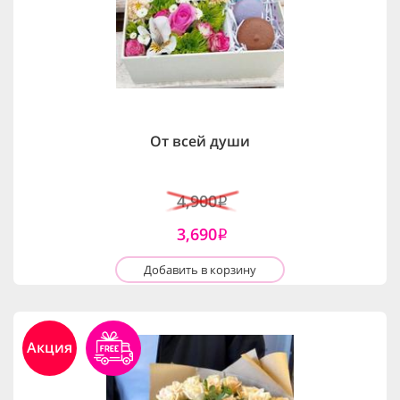
От всей души
4,900
i
3,690
i
Добавить в корзину
Акция