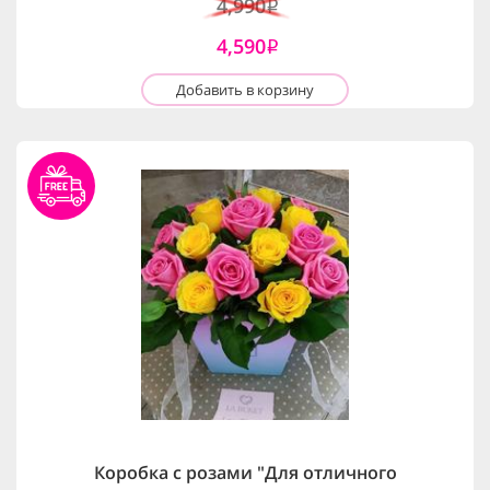
4,990
i
4,590
i
Добавить в корзину
Коробка с розами "Для отличного