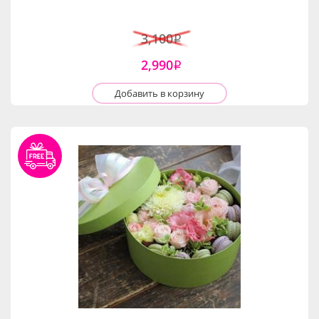
3,100
i
2,990
i
Добавить в корзину