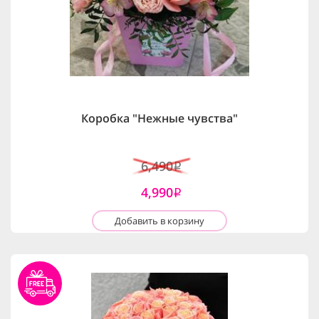
Коробка "Нежные чувства"
6,490
i
4,990
i
Добавить в корзину