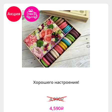
Акция
Хорошего настроения!
4,990
i
4,590
i