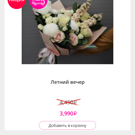
Летний вечер
4,450
i
3,990
i
Добавить в корзину