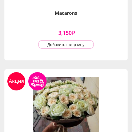
Macarons
3,150
i
Добавить в корзину
Акция