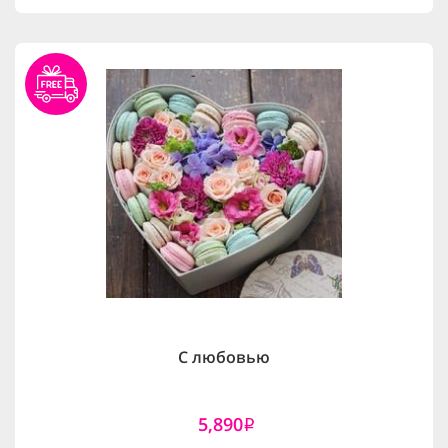
С любовью
5,890
i