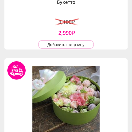
Букетто
3,100
i
2,990
i
Добавить в корзину