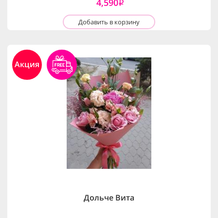
4,590
i
Добавить в корзину
Акция
Дольче Вита