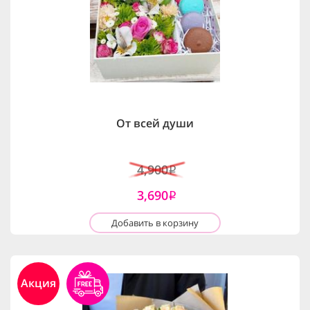
От всей души
4,900
i
3,690
i
Добавить в корзину
Акция