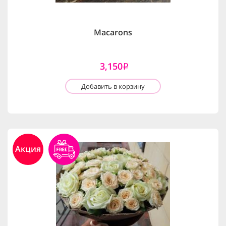
Macarons
3,150
i
Добавить в корзину
Акция