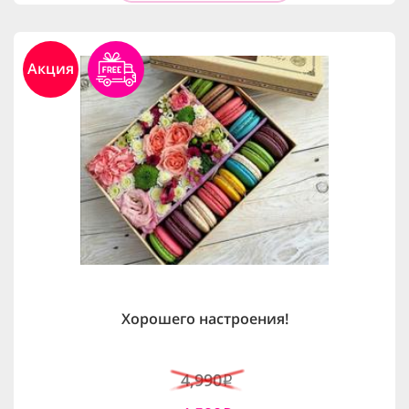
Акция
Хорошего настроения!
4,990
i