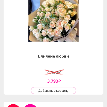
Влияние любви
4,150
i
3,790
i
Добавить в корзину