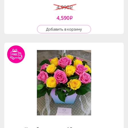
4,990
i
4,590
i
Добавить в корзину