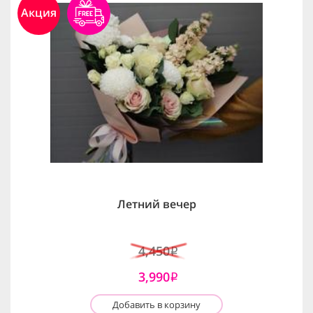
Акция
Летний вечер
4,450
i
3,990
i
Добавить в корзину