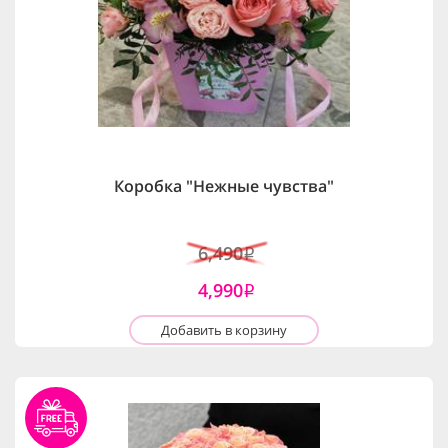
Коробка "Нежные чувства"
6,490
i
4,990
i
Добавить в корзину