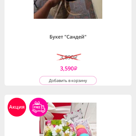
Букет "Сандей"
3,890
i
3,590
i
Добавить в корзину
Акция