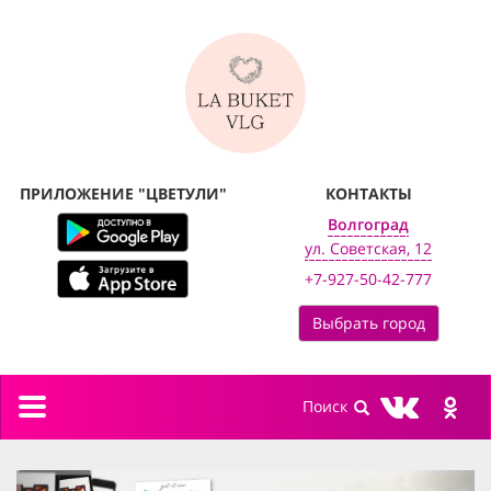
ПРИЛОЖЕНИЕ "ЦВЕТУЛИ"
КОНТАКТЫ
Волгоград
ул. Советская, 12
+7-927-50-42-777
Выбрать город
Toggle
navigation
previous
next