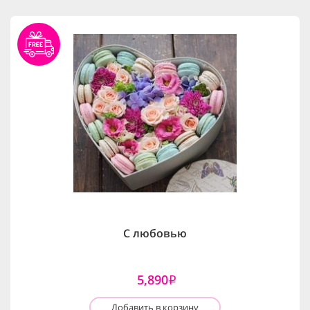
С любовью
5,890
i
Добавить в корзину