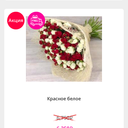
Акция
Красное белое
6,750
i