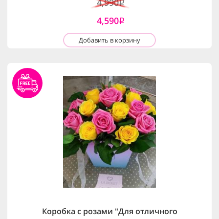
4,990
i
4,590
i
Добавить в корзину
Коробка с розами "Для отличного