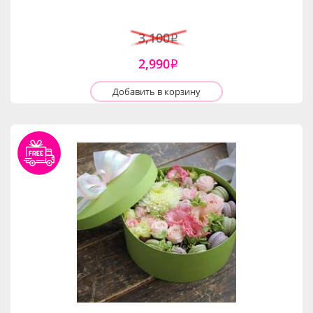
3,100
i
2,990
i
Добавить в корзину