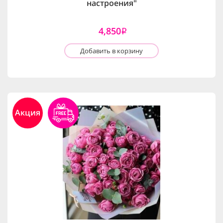
настроения"
4,850
i
Добавить в корзину
Акция