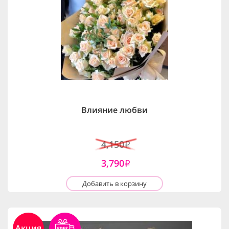
Влияние любви
4,150
i
3,790
i
Добавить в корзину
Акция