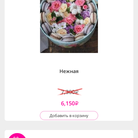
Нежная
7,300
i
6,150
i
Добавить в корзину