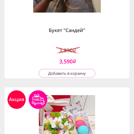
Букет "Сандей"
3,890
i
3,590
i
Добавить в корзину
Акция