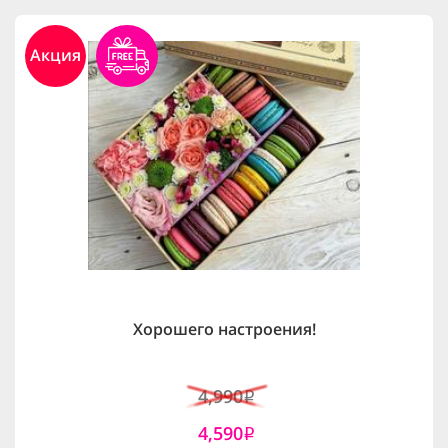
Акция
Хорошего настроения!
4,990
i
4,590
i