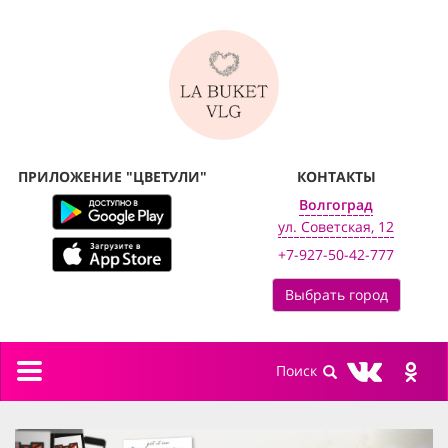
ПРИЛОЖЕНИЕ "ЦВЕТУЛИ"
КОНТАКТЫ
Волгоград
ул. Советская, 12
+7-927-50-42-777
Выбрать город
Toggle
navigation
previous
next