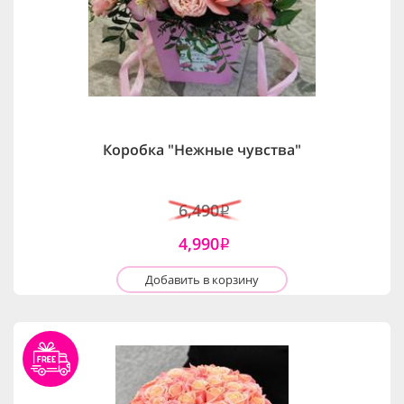
Коробка "Нежные чувства"
6,490
i
4,990
i
Добавить в корзину