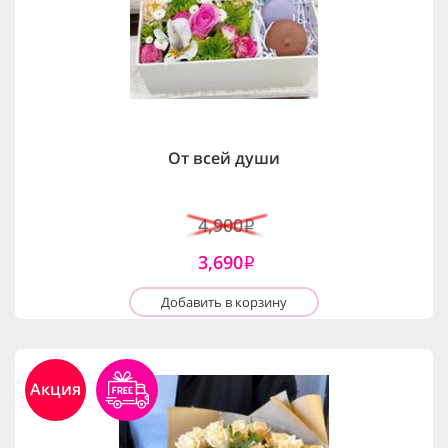
От всей души
4,900
i
3,690
i
Добавить в корзину
Акция