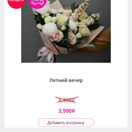
Летний вечер
4,450
i
3,990
i
Добавить в корзину