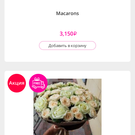
Macarons
3,150
i
Добавить в корзину
Акция