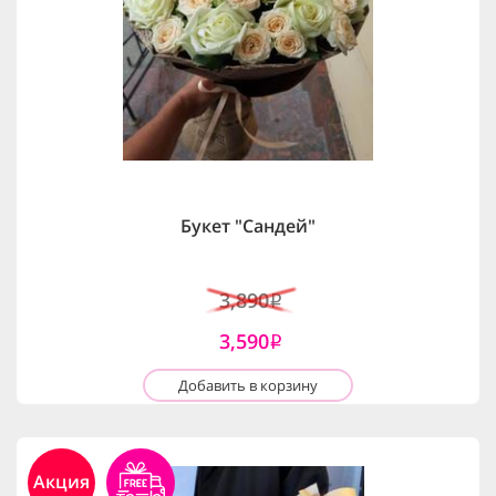
Букет "Сандей"
3,890
i
3,590
i
Добавить в корзину
Акция