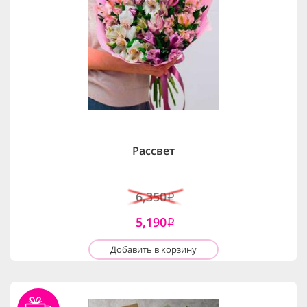
Рассвет
6,350
i
5,190
i
Добавить в корзину