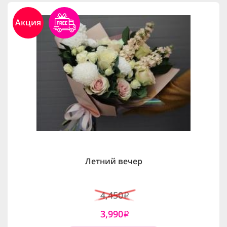
Акция
Летний вечер
4,450
i
3,990
i