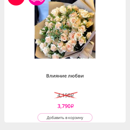
Влияние любви
4,150
i
3,790
i
Добавить в корзину