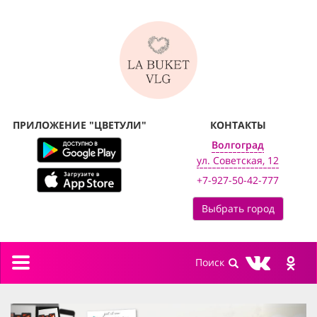
ПРИЛОЖЕНИЕ "ЦВЕТУЛИ"
КОНТАКТЫ
Волгоград
ул. Советская, 12
+7-927-50-42-777
Выбрать город
Toggle
navigation
previous
next