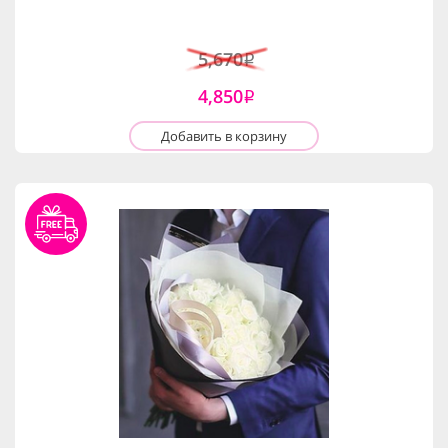
5,670
i
4,850
i
Добавить в корзину