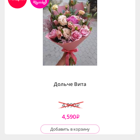
Дольче Вита
4,990
i
4,590
i
Добавить в корзину