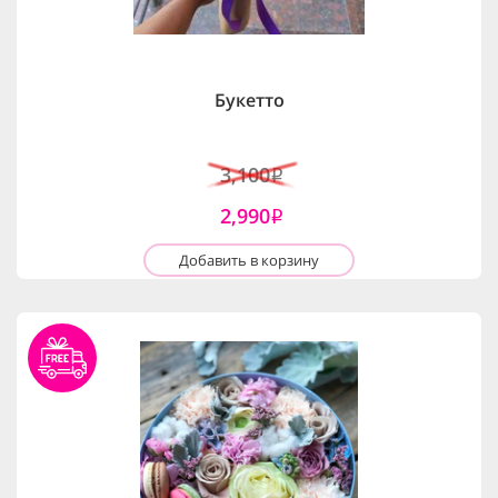
Букетто
3,100
i
2,990
i
Добавить в корзину