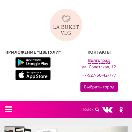
ПРИЛОЖЕНИЕ "ЦВЕТУЛИ"
КОНТАКТЫ
Волгоград
ул. Советская, 12
+7-927-50-42-777
Выбрать город
Toggle
navigation
previous
next