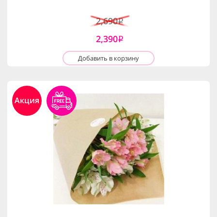
2,690
i
2,390
i
Добавить в корзину
Акция