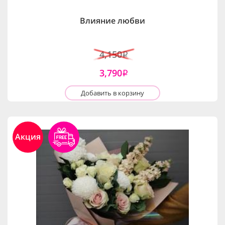
Влияние любви
4,150
i
3,790
i
Добавить в корзину
Акция