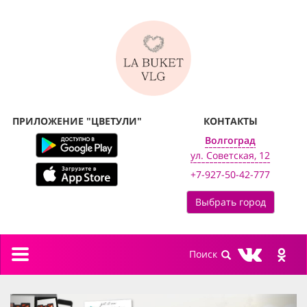
ПРИЛОЖЕНИЕ "ЦВЕТУЛИ"
КОНТАКТЫ
Волгоград
ул. Советская, 12
+7-927-50-42-777
Выбрать город
Toggle
navigation
previous
next