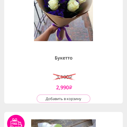
Букетто
3,100
i
2,990
i
Добавить в корзину