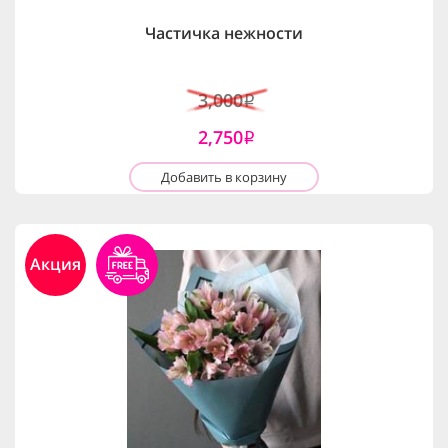
Частичка нежности
3,000
i
2,750
i
Добавить в корзину
Акция