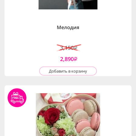
Мелодия
3,150
i
2,890
i
Добавить в корзину