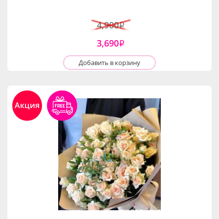
4,900
i
3,690
i
Добавить в корзину
Акция