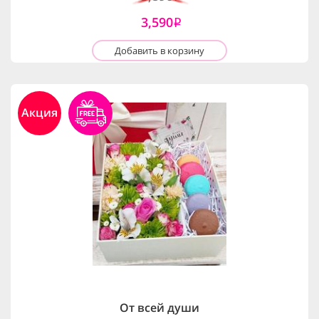
3,590
i
Добавить в корзину
Акция
От всей души