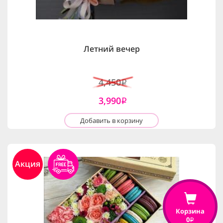
Летний вечер
4,450
i
3,990
i
Добавить в корзину
Акция
Корзина
0
i