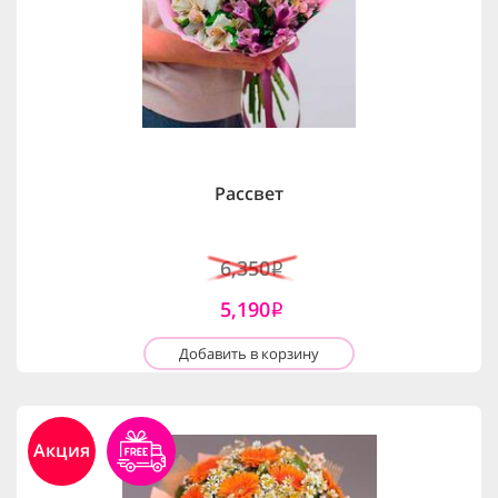
Рассвет
6,350
i
5,190
i
Добавить в корзину
Акция