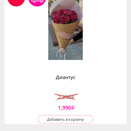
Диантус
2,250
i
1,990
i
Добавить в корзину