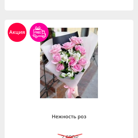
Акция
Нежность роз
2,690
i