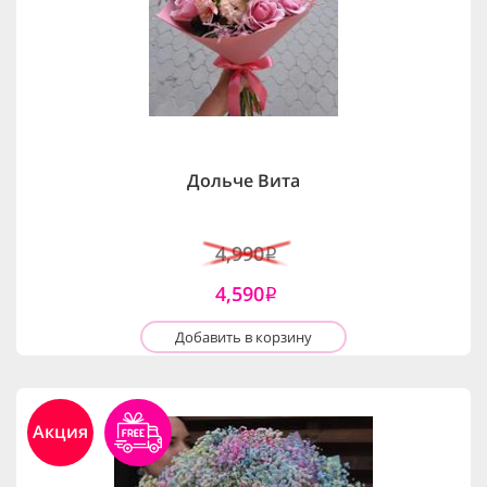
Дольче Вита
4,990
i
4,590
i
Добавить в корзину
Акция