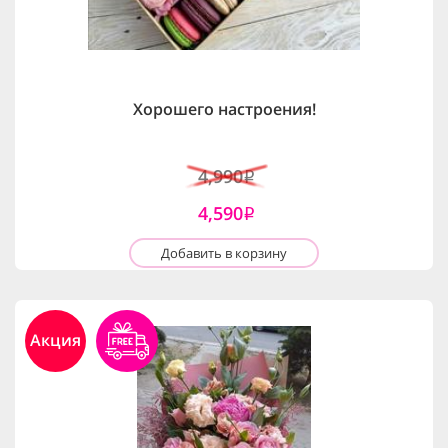
Хорошего настроения!
4,990
i
4,590
i
Добавить в корзину
Акция