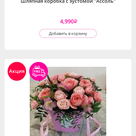
Шляпная коробка с эустомой "Ассоль"
4,990
i
Добавить в корзину
Акция