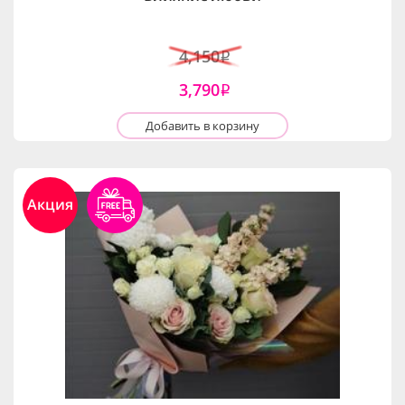
4,150
i
3,790
i
Добавить в корзину
Акция