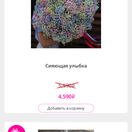
Сияющая улыбка
5,590
i
4,590
i
Добавить в корзину