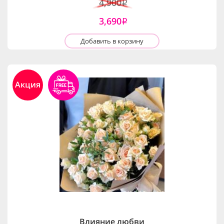
4,900
i
3,690
i
Добавить в корзину
Акция
Влияние любви