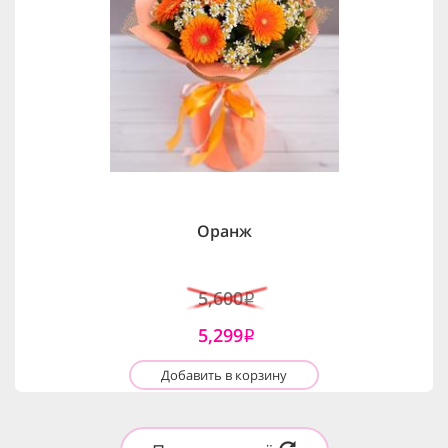
Оранж
5,600
i
5,299
i
Добавить в корзину