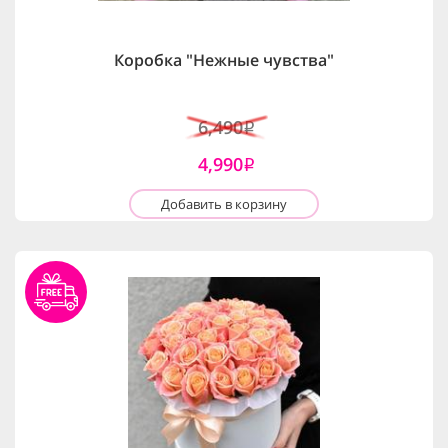
Коробка "Нежные чувства"
6,490
i
4,990
i
Добавить в корзину