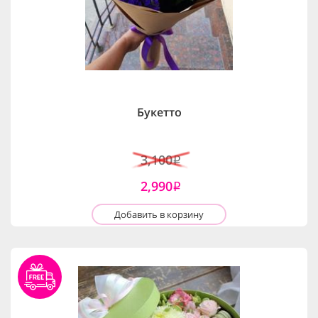
Букетто
3,100
i
2,990
i
Добавить в корзину