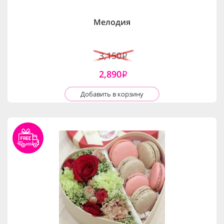
Мелодия
3,150
i
2,890
i
Добавить в корзину