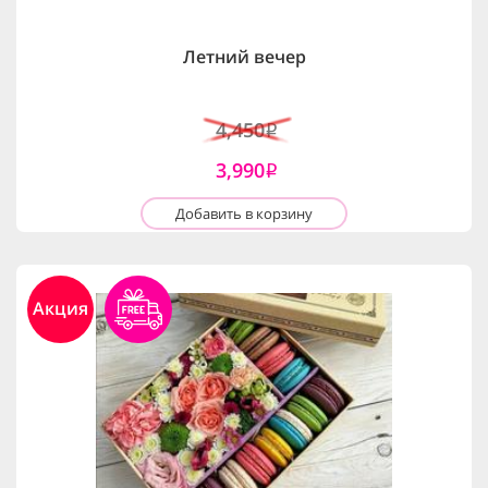
Летний вечер
4,450
i
3,990
i
Добавить в корзину
Акция