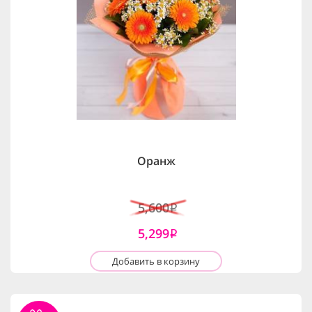
Оранж
5,600
i
5,299
i
Добавить в корзину