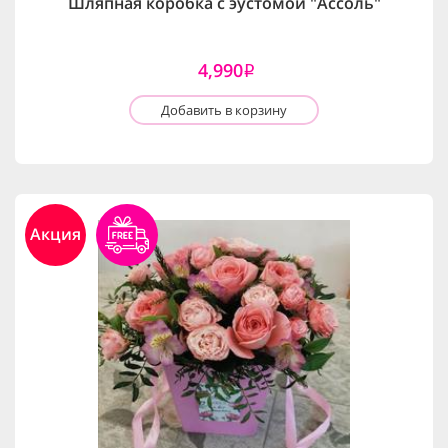
Шляпная коробка с эустомой "Ассоль"
4,990
i
Добавить в корзину
Акция