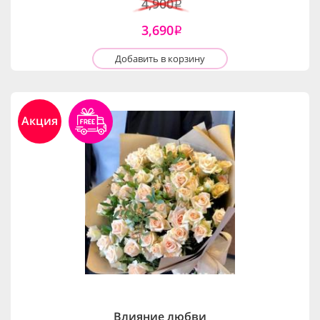
4,900
i
3,690
i
Добавить в корзину
Акция
Влияние любви