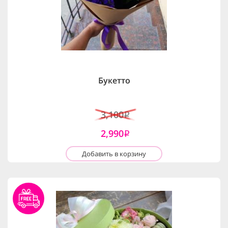
Букетто
3,100
i
2,990
i
Добавить в корзину