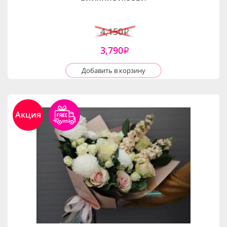
4,150
i
3,790
i
Добавить в корзину
Акция