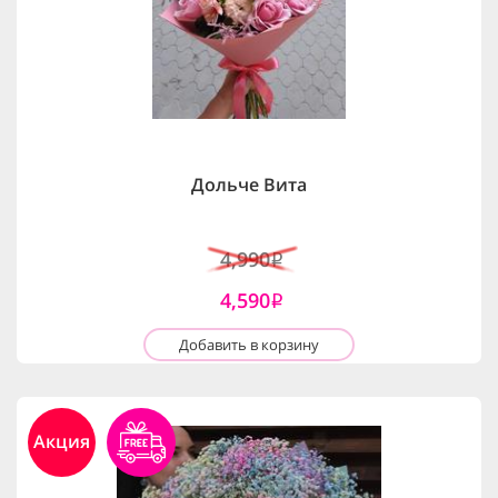
Дольче Вита
4,990
i
4,590
i
Добавить в корзину
Акция