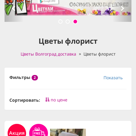
Цветы флорист
Цветы Волгоград доставка
Цветы флорист
Фильтры
Показать
2
по цене
Сортировать:
Акция