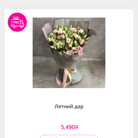
Летний дар
5,490
i