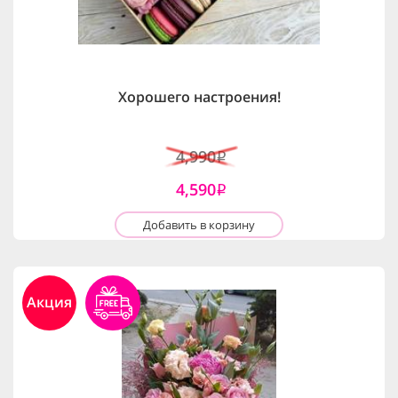
Хорошего настроения!
4,990
i
4,590
i
Добавить в корзину
Акция