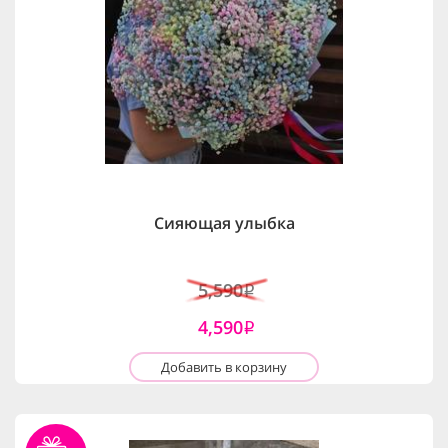
Сияющая улыбка
5,590
i
4,590
i
Добавить в корзину