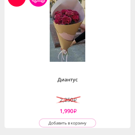
Диантус
2,250
i
1,990
i
Добавить в корзину