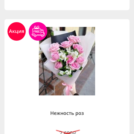
Акция
Нежность роз
2,690
i