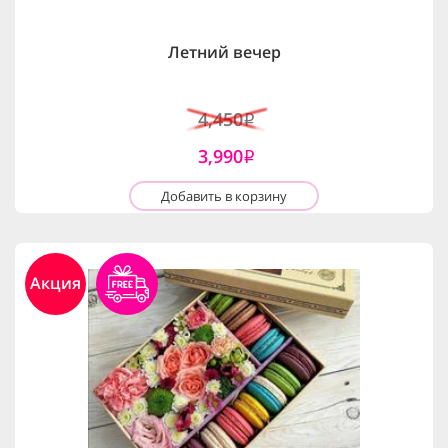
Летний вечер
4,450
i
3,990
i
Добавить в корзину
Акция