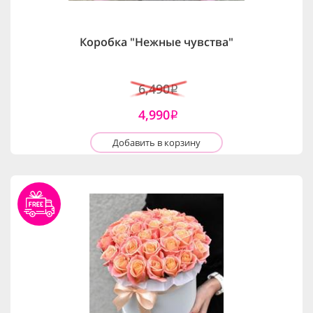
Коробка "Нежные чувства"
6,490
i
4,990
i
Добавить в корзину