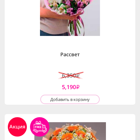
Рассвет
6,350
i
5,190
i
Добавить в корзину
Акция