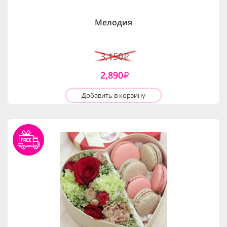
Мелодия
3,150
i
2,890
i
Добавить в корзину