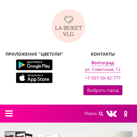
ПРИЛОЖЕНИЕ "ЦВЕТУЛИ"
КОНТАКТЫ
Волгоград
ул. Советская, 12
+7-927-50-42-777
Выбрать город
Toggle
navigation
previous
next