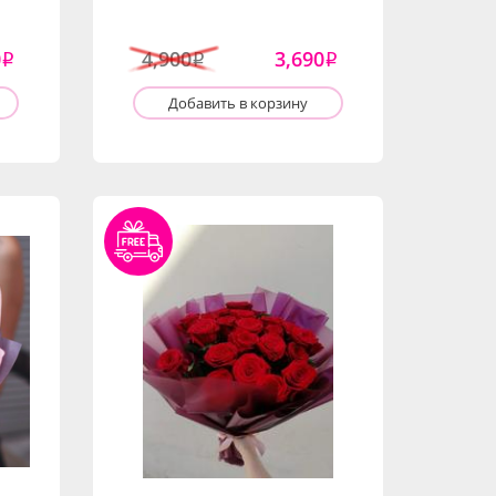
0
4,900
3,690
i
i
i
Добавить в корзину