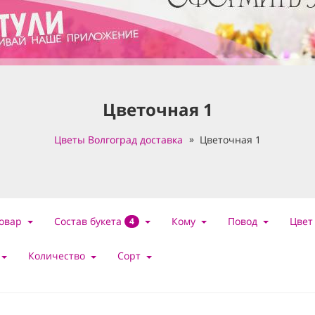
Цветочная 1
Цветы Волгоград доставка
Цветочная 1
Состав букета
овар
Кому
Повод
Цвет
4
Количество
Сорт