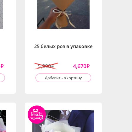
25 белых роз в упаковке
0
5,990
4,670
i
i
i
Добавить в корзину