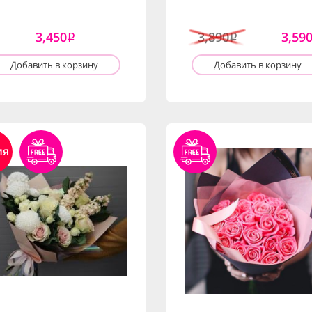
3,450
3,890
3,59
i
i
Добавить в корзину
Добавить в корзину
ия