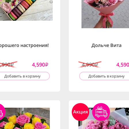
орошего настроения!
Дольче Вита
4,990
4,590
4,990
4,59
i
i
i
Добавить в корзину
Добавить в корзину
Акция