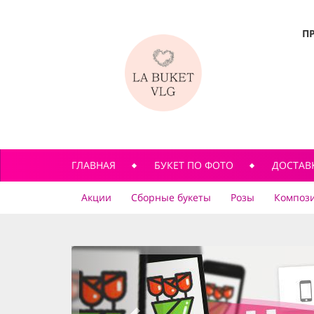
П
ГЛАВНАЯ
БУКЕТ ПО ФОТО
ДОСТАВ
Акции
Сборные букеты
Розы
Компози
previous