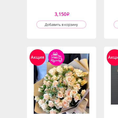
3,150
i
Добавить в корзину
Акция
Акц