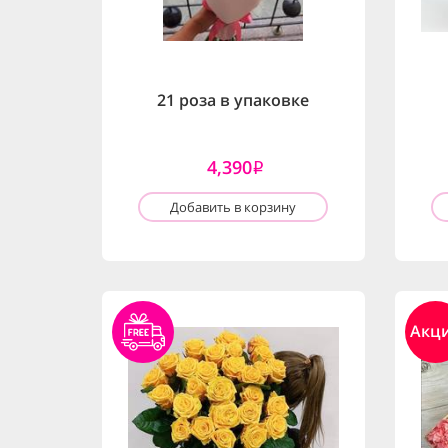
21 роза в упаковке
4,390
i
Добавить в корзину
Акц