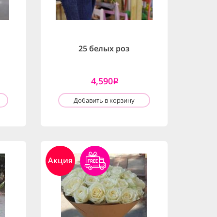
25 белых роз
4,590
i
Добавить в корзину
Акция