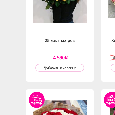
25 желтых роз
Х
4,590
i
Добавить в корзину