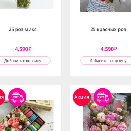
25 роз микс
25 красных роз
4,590
4,590
i
i
Добавить в корзину
Добавить в корзину
ия
Акция