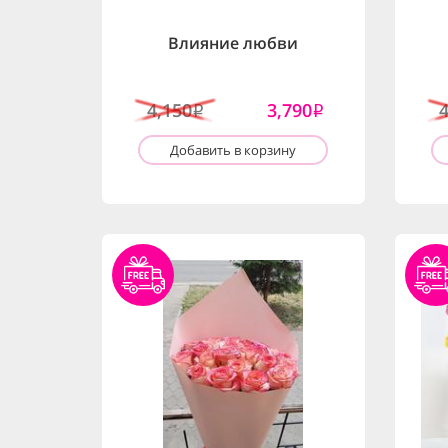
Влияние любви
4,150
3,790
i
i
Добавить в корзину