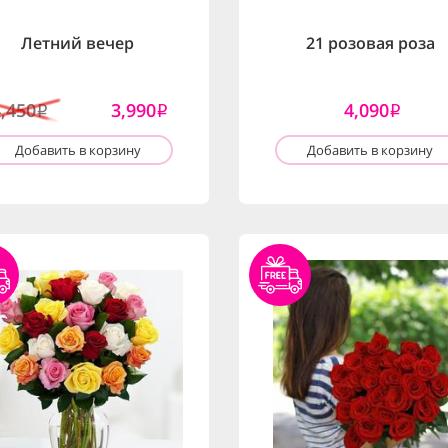
Летний вечер
21 розовая роза
4,450
3,990
4,090
i
i
i
Добавить в корзину
Добавить в корзину