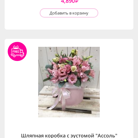
4,890
i
Добавить в корзину
Шляпная коробка с эустомой "Ассоль"