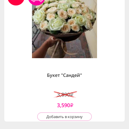
Букет "Сандей"
3,890
i
3,590
i
Добавить в корзину