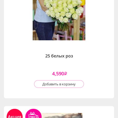
25 белых роз
4,590
i
Добавить в корзину
Акция