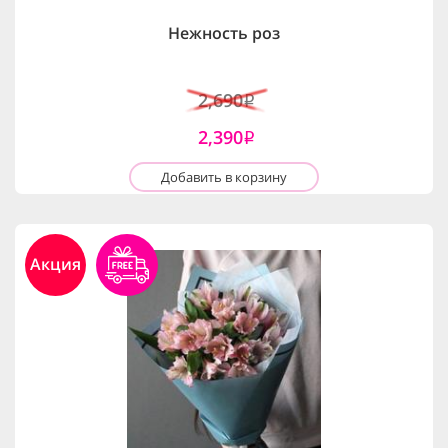
Нежность роз
2,690
i
2,390
i
Добавить в корзину
Акция