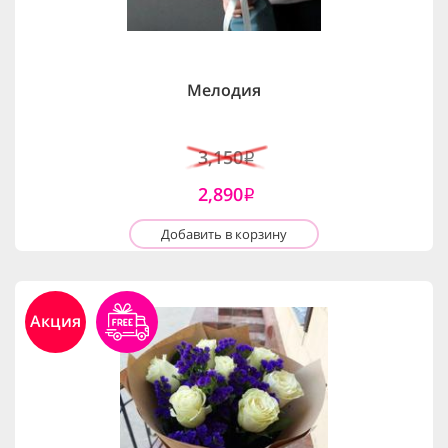
Мелодия
3,150
i
2,890
i
Добавить в корзину
Акция