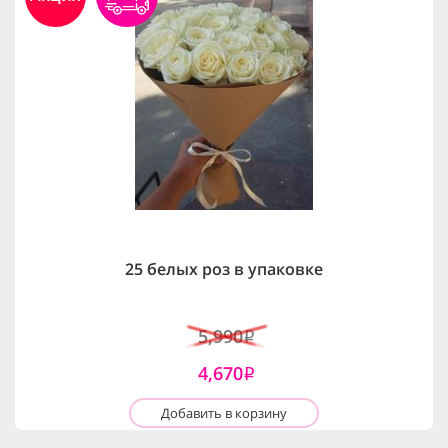
25 белых роз в упаковке
5,990
i
4,670
i
Добавить в корзину