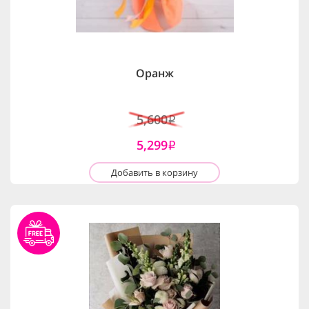
Оранж
5,600
i
5,299
i
Добавить в корзину