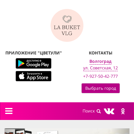
ПРИЛОЖЕНИЕ "ЦВЕТУЛИ"
КОНТАКТЫ
Волгоград
ул. Советская, 12
+7-927-50-42-777
Выбрать город
Toggle
navigation
previous
next