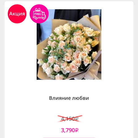
Акция
Влияние любви
4,150
i
3,790
i