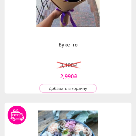
Букетто
3,100
i
2,990
i
Добавить в корзину