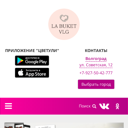
ПРИЛОЖЕНИЕ "ЦВЕТУЛИ"
КОНТАКТЫ
Волгоград
ул. Советская, 12
+7-927-50-42-777
Выбрать город
Toggle
navigation
previous
next