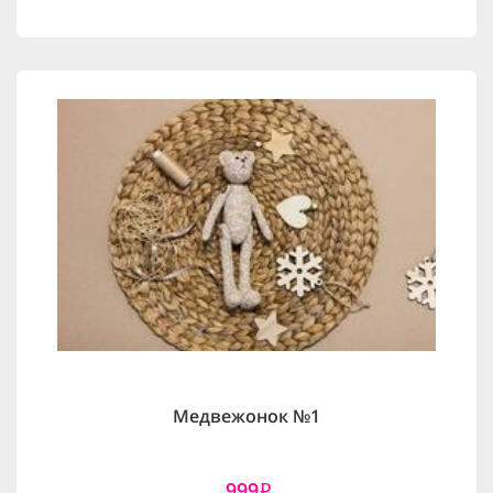
Медвежонок №1
999
i