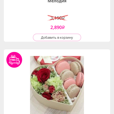
Мелодия
3,150
i
2,890
i
Добавить в корзину