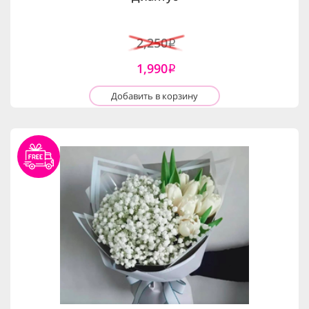
2,250
i
1,990
i
Добавить в корзину