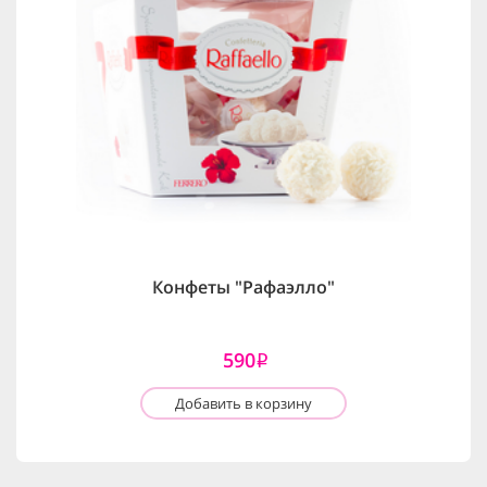
Конфеты "Рафаэлло"
590
i
Добавить в корзину