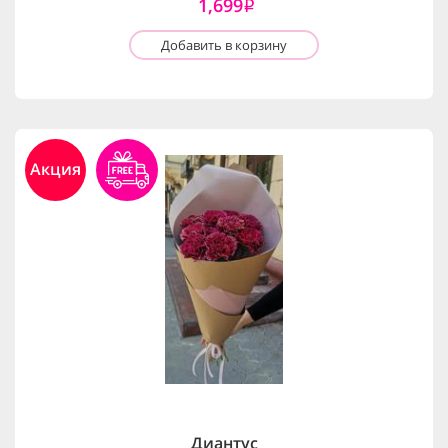
1,699
i
Добавить в корзину
Акция
Диантус