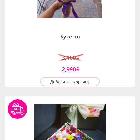
Букетто
3,100
i
2,990
i
Добавить в корзину