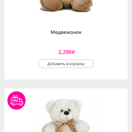
Медвежонок
2,290
i
Добавить в корзину