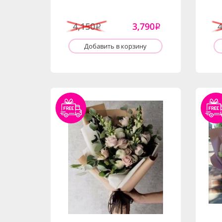
4,150
3,790
i
i
Добавить в корзину