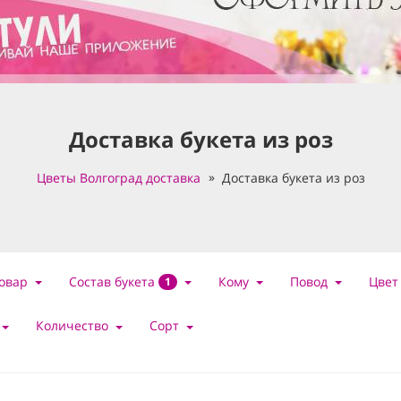
Доставка букета из роз
Цветы Волгоград доставка
Доставка букета из роз
Состав букета
овар
Кому
Повод
Цвет
1
Количество
Сорт