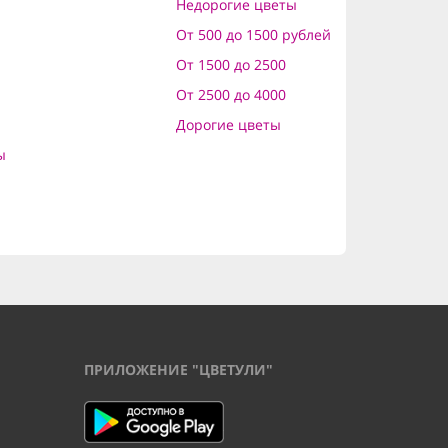
Недорогие цветы
От 500 до 1500 рублей
От 1500 до 2500
От 2500 до 4000
Дорогие цветы
ы
ПРИЛОЖЕНИЕ "ЦВЕТУЛИ"