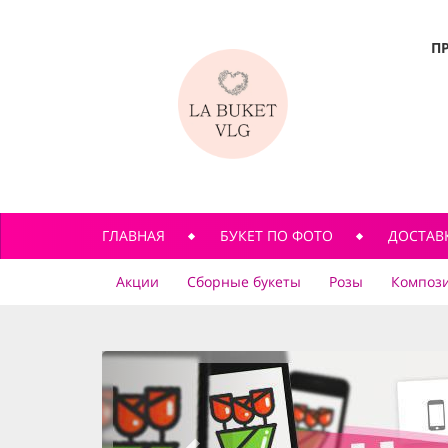
П
ГЛАВНАЯ
БУКЕТ ПО ФОТО
ДОСТАВ
Акции
Сборные букеты
Розы
Компози
previous