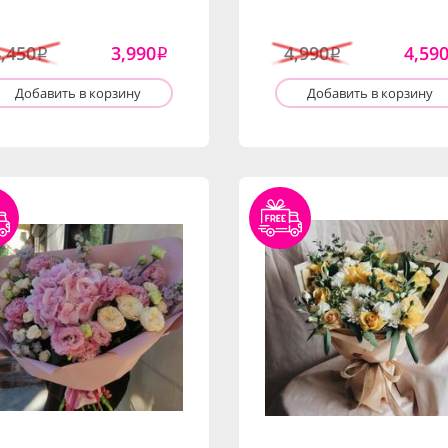
4,450
3,990
4,990
4,59
i
i
i
Добавить в корзину
Добавить в корзину