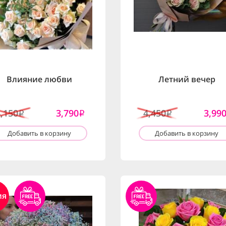
Влияние любви
Летний вечер
4,150
3,790
4,450
3,99
i
i
i
Добавить в корзину
Добавить в корзину
ия