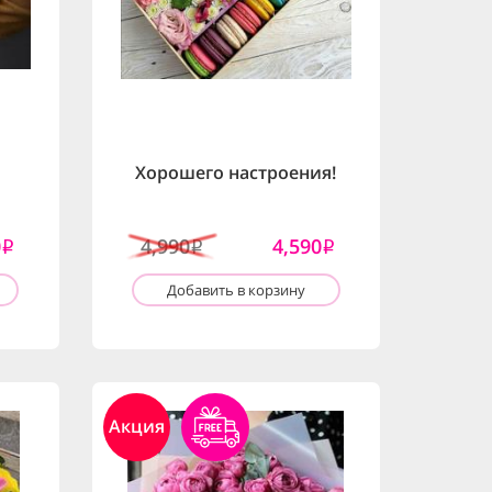
Хорошего настроения!
0
4,990
4,590
i
i
i
Добавить в корзину
Акция