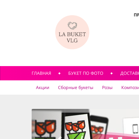
П
ГЛАВНАЯ
БУКЕТ ПО ФОТО
ДОСТАВ
Акции
Сборные букеты
Розы
Компози
previous