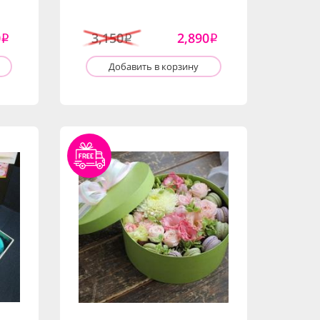
0
3,150
2,890
i
i
i
Добавить в корзину