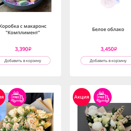
Коробка с макаронс
Белое облако
"Комплимент"
3,390
3,450
i
i
Добавить в корзину
Добавить в корзину
ия
Акция