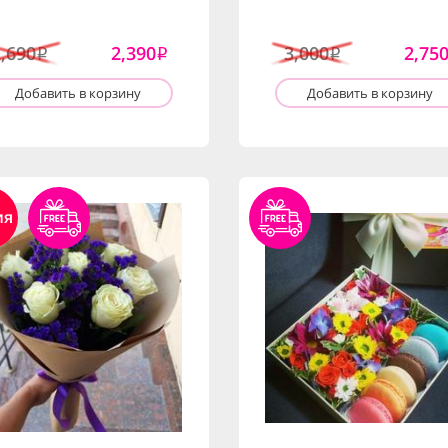
2,690
2,390
3,000
2,75
i
i
i
Добавить в корзину
Добавить в корзину
ия