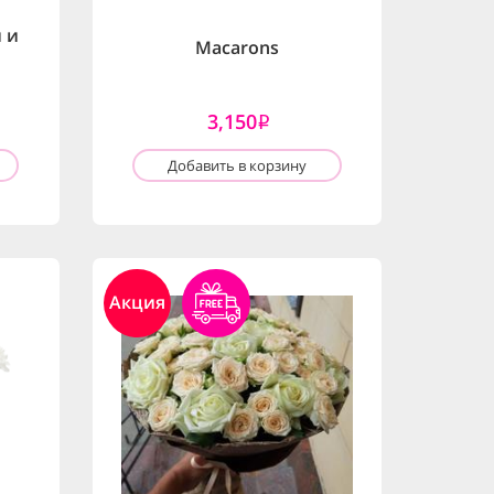
 и
Macarons
3,150
i
Добавить в корзину
Акция