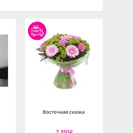
Восточная сказка
2,350
i