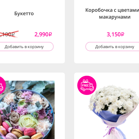
Коробочка с цветами
Букетто
макарунами
3,100
2,990
3,150
i
i
i
Добавить в корзину
Добавить в корзину