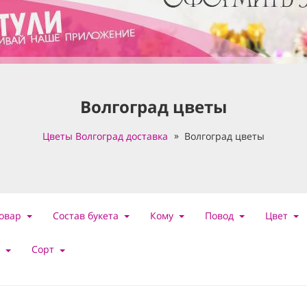
Волгоград цветы
Цветы Волгоград доставка
Волгоград цветы
овар
Состав букета
Кому
Повод
Цвет
Сорт