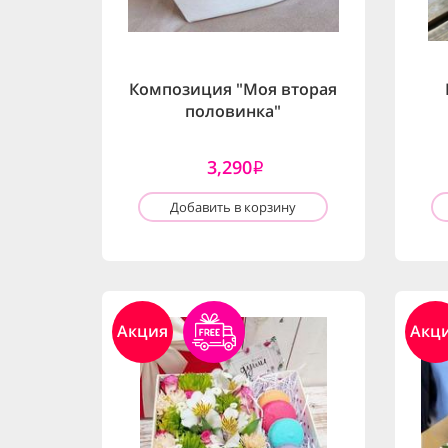
Композиция "Моя вторая
половинка"
3,290
i
Добавить в корзину
Акция
Акц