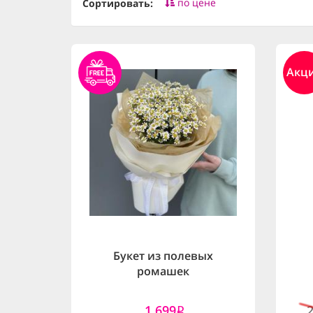
по цене
Сортировать:
Акц
Букет из полевых
ромашек
1,699
i