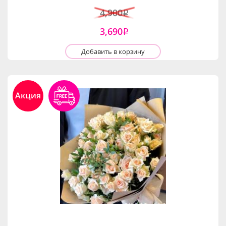
4,900
i
3,690
i
Добавить в корзину
Акция