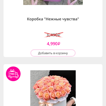
Коробка "Нежные чувства"
6,490
i
4,990
i
Добавить в корзину