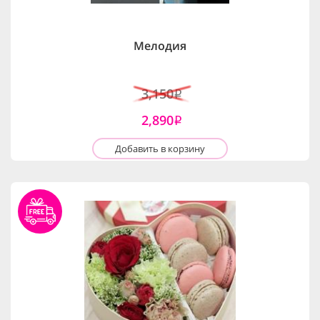
Мелодия
3,150
i
2,890
i
Добавить в корзину