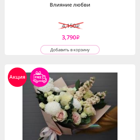
Влияние любви
4,150
i
3,790
i
Добавить в корзину
Акция