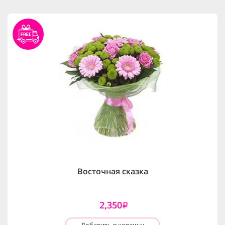
Восточная сказка
2,350
i
Добавить в корзину