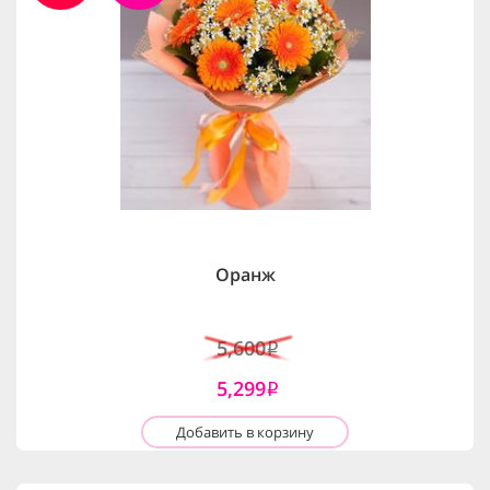
Оранж
5,600
i
5,299
i
Добавить в корзину