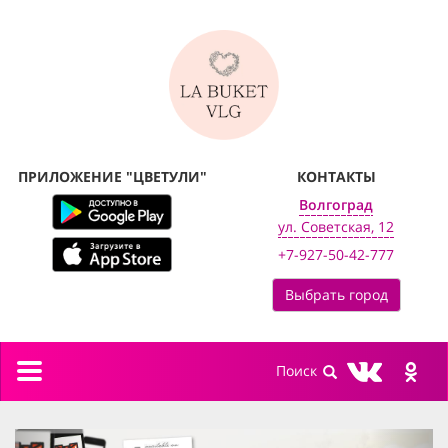
ПРИЛОЖЕНИЕ "ЦВЕТУЛИ"
КОНТАКТЫ
Волгоград
ул. Советская, 12
+7-927-50-42-777
Выбрать город
Toggle
navigation
previous
next