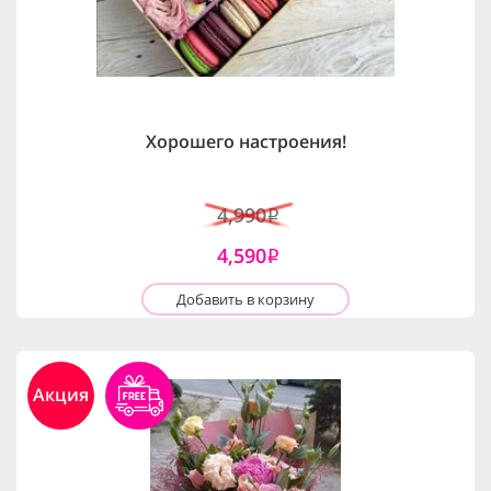
Хорошего настроения!
4,990
i
4,590
i
Добавить в корзину
Акция