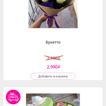
Букетто
3,100
i
2,990
i
Добавить в корзину