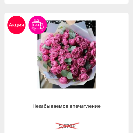
Акция
Незабываемое впечатление
5,670
i