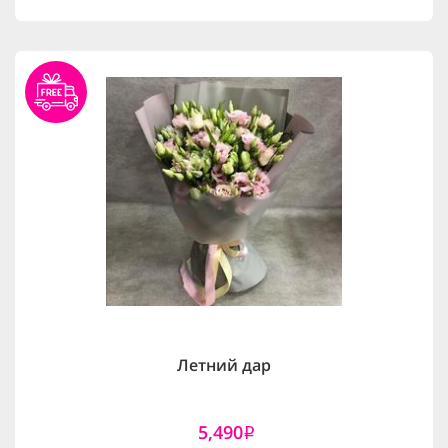
Летний дар
5,490
i