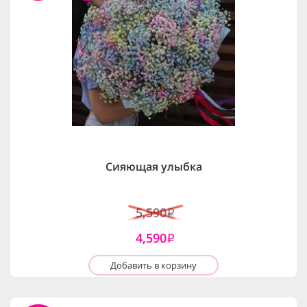
Сияющая улыбка
5,590
i
4,590
i
Добавить в корзину