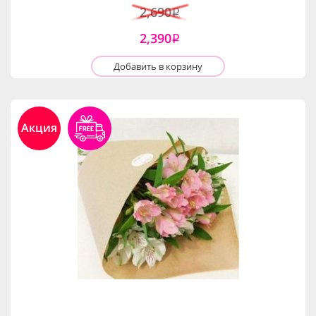
2,690
i
2,390
i
Добавить в корзину
Акция