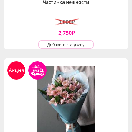
Частичка нежности
3,000
i
2,750
i
Добавить в корзину
Акция