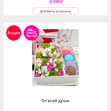
3,590
i
Добавить в корзину
Акция
От всей души