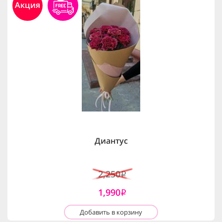
Акция
Диантус
2,250
i
1,990
i
Добавить в корзину