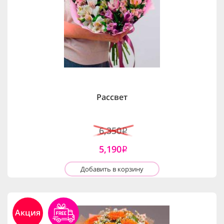
Рассвет
6,350
i
5,190
i
Добавить в корзину
Акция