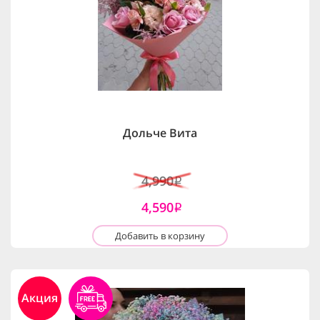
Дольче Вита
4,990
i
4,590
i
Добавить в корзину
Акция