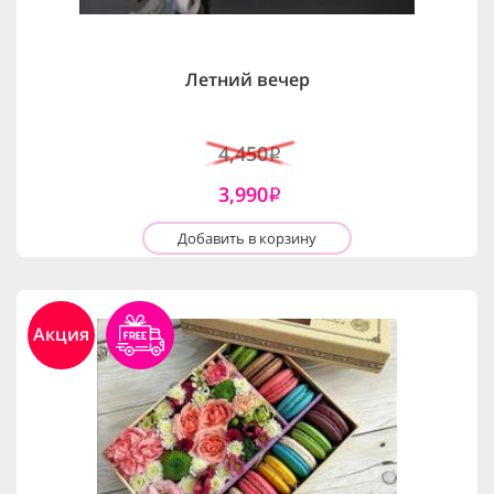
Летний вечер
4,450
i
3,990
i
Добавить в корзину
Акция