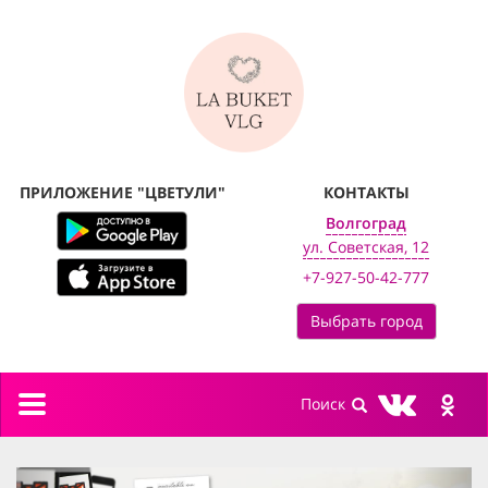
ПРИЛОЖЕНИЕ "ЦВЕТУЛИ"
КОНТАКТЫ
Волгоград
ул. Советская, 12
+7-927-50-42-777
Выбрать город
Toggle
navigation
previous
next