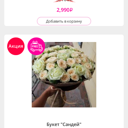
2,990
i
Добавить в корзину
Акция
Букет "Сандей"