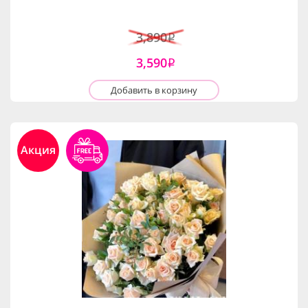
3,890
i
3,590
i
Добавить в корзину
Акция