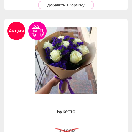
Добавить в корзину
Акция
Букетто
3,100
i