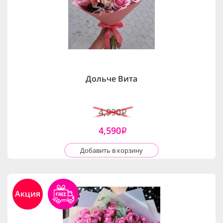
Дольче Вита
4,990
i
4,590
i
Добавить в корзину
Акция