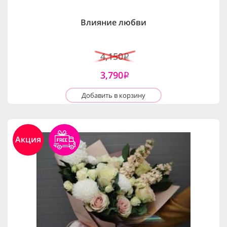
Влияние любви
4,150
i
3,790
i
Добавить в корзину
Акция