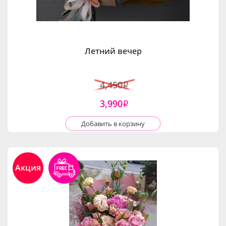
Летний вечер
4,450
i
3,990
i
Добавить в корзину
Акция