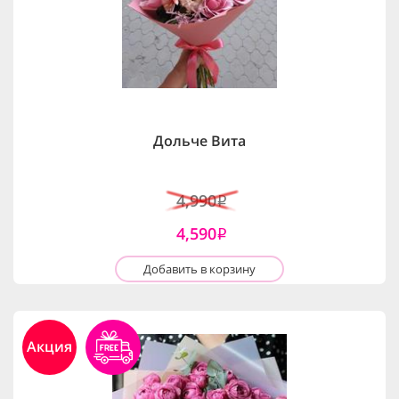
Дольче Вита
4,990
i
4,590
i
Добавить в корзину
Акция