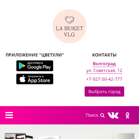
ПРИЛОЖЕНИЕ "ЦВЕТУЛИ"
КОНТАКТЫ
Волгоград
ул. Советская, 12
+7-927-50-42-777
Выбрать город
Toggle
navigation
previous
next