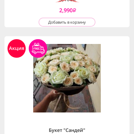
2,990
i
Добавить в корзину
Акция
Букет "Сандей"