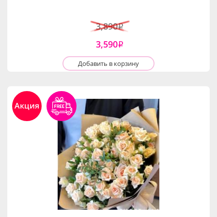
3,890
i
3,590
i
Добавить в корзину
Акция