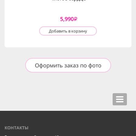
5,990
i
Добавить в корзину
Оформить заказ по фото
Toggle
navigat
КОНТАКТЫ