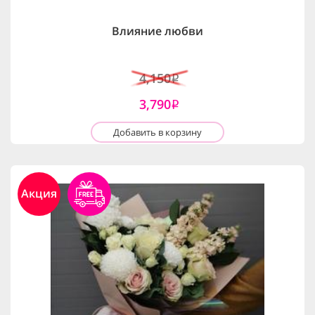
Влияние любви
4,150
i
3,790
i
Добавить в корзину
Акция