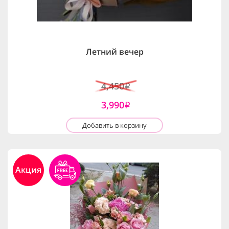
Летний вечер
4,450
i
3,990
i
Добавить в корзину
Акция