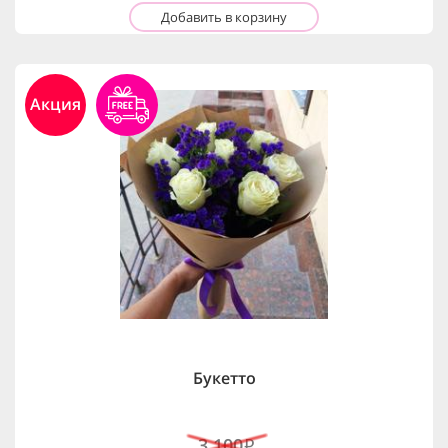
Добавить в корзину
Акция
Букетто
3,100
i