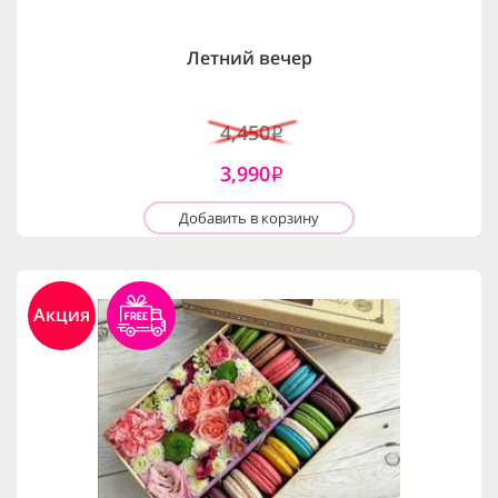
Летний вечер
4,450
i
3,990
i
Добавить в корзину
Акция