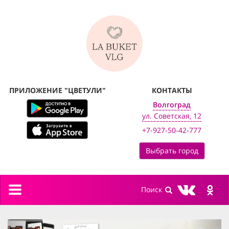
ПРИЛОЖЕНИЕ "ЦВЕТУЛИ"
КОНТАКТЫ
Волгоград
ул. Советская, 12
+7-927-50-42-777
Выбрать город
Toggle
navigation
previous
next