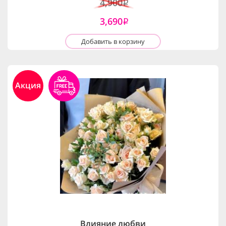
4,900
i
3,690
i
Добавить в корзину
Акция
Влияние любви