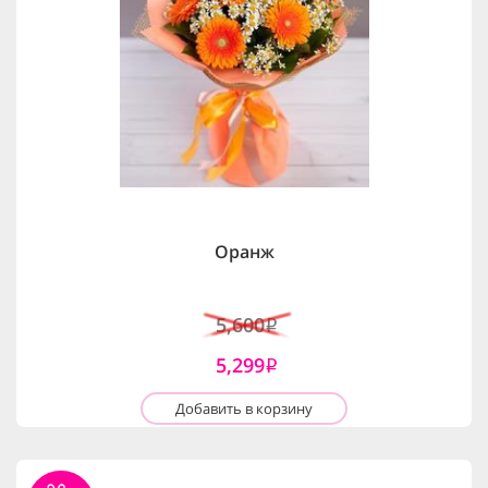
Оранж
5,600
i
5,299
i
Добавить в корзину