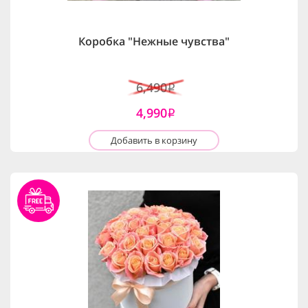
Коробка "Нежные чувства"
6,490
i
4,990
i
Добавить в корзину