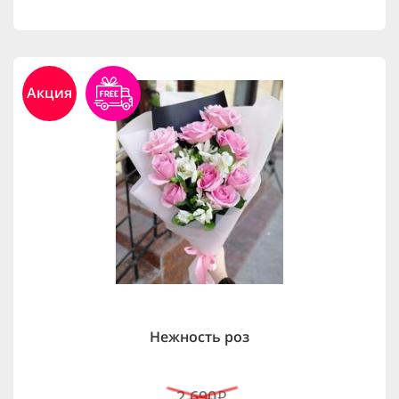
Акция
Нежность роз
2,690
i