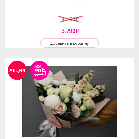
4,150
i
3,790
i
Добавить в корзину
Акция