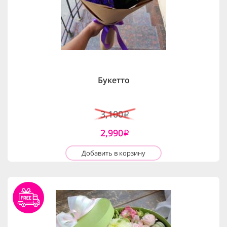
Букетто
3,100
i
2,990
i
Добавить в корзину