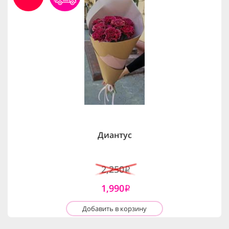
Диантус
2,250
i
1,990
i
Добавить в корзину