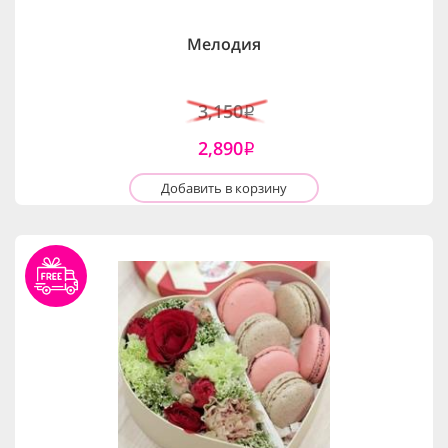
Мелодия
3,150
i
2,890
i
Добавить в корзину