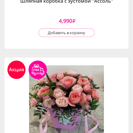
Шляпная коробка с эустомой "Ассоль"
4,990
i
Добавить в корзину
Акция