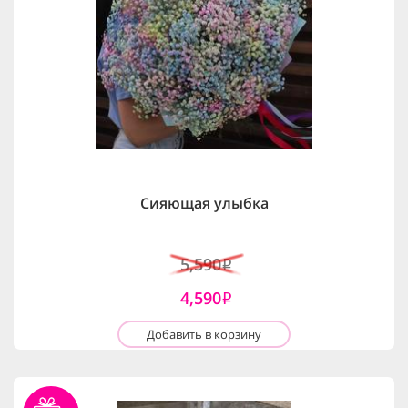
Сияющая улыбка
5,590
i
4,590
i
Добавить в корзину