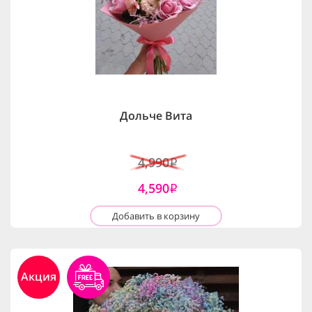
Дольче Вита
4,990
i
4,590
i
Добавить в корзину
Акция