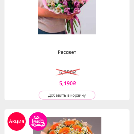
Рассвет
6,350
i
5,190
i
Добавить в корзину
Акция