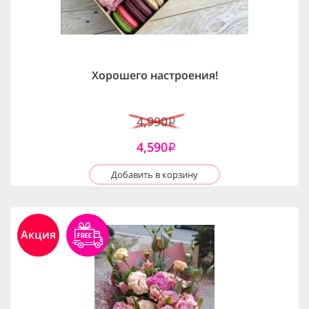
Хорошего настроения!
4,990
i
4,590
i
Добавить в корзину
Акция