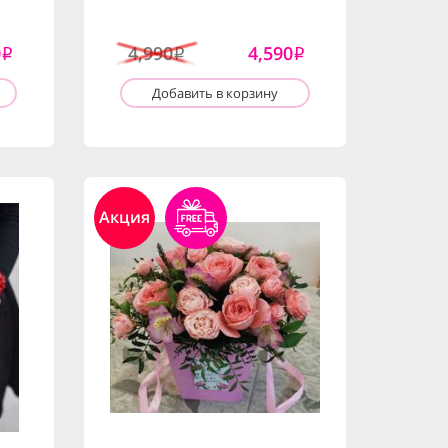
0
4,990
4,590
i
i
i
Добавить в корзину
Акция