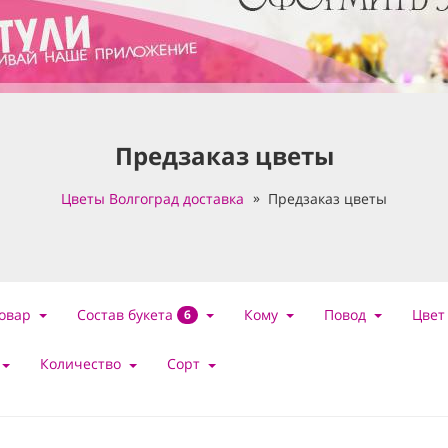
Предзаказ цветы
Цветы Волгоград доставка
Предзаказ цветы
Состав букета
овар
Кому
Повод
Цвет
6
Количество
Сорт