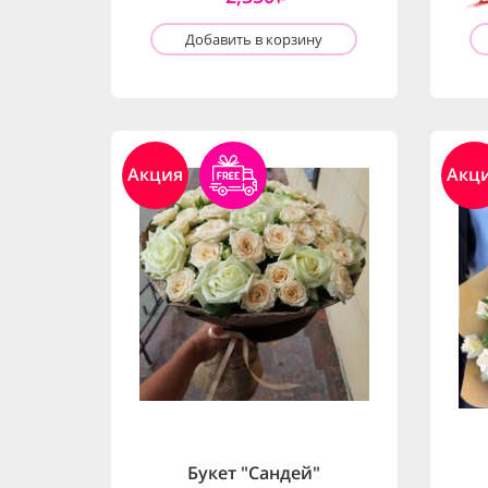
Добавить в корзину
Акция
Акц
Букет "Сандей"