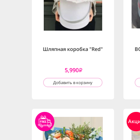
Шляпная коробка "Red"
BO
5,990
i
Добавить в корзину
Акц