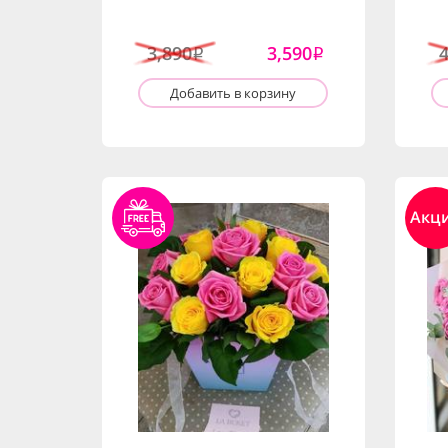
3,890
3,590
i
i
Добавить в корзину
Акц