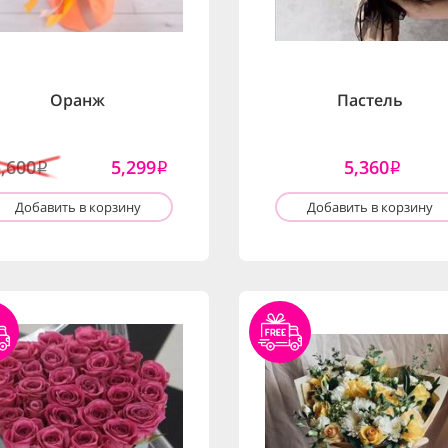
Оранж
Пастель
5,600
5,299
5,360
i
i
i
Добавить в корзину
Добавить в корзину