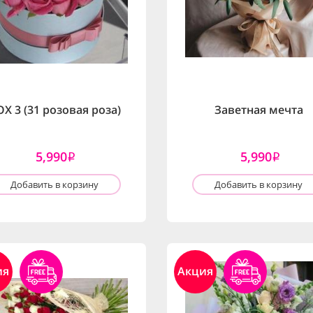
X 3 (31 розовая роза)
Заветная мечта
5,990
5,990
i
i
Добавить в корзину
Добавить в корзину
ия
Акция