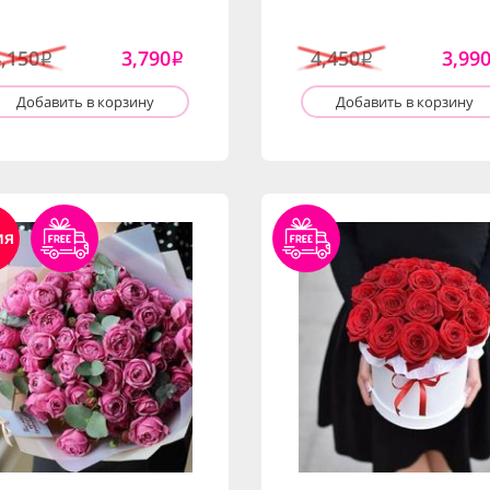
4,150
3,790
4,450
3,99
i
i
i
Добавить в корзину
Добавить в корзину
ия