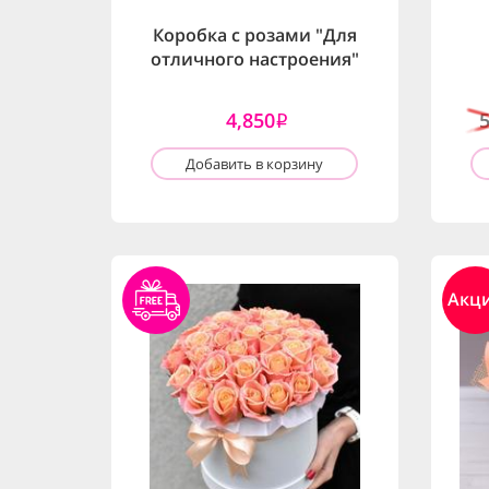
Коробка с розами "Для
отличного настроения"
4,850
i
Добавить в корзину
Акц