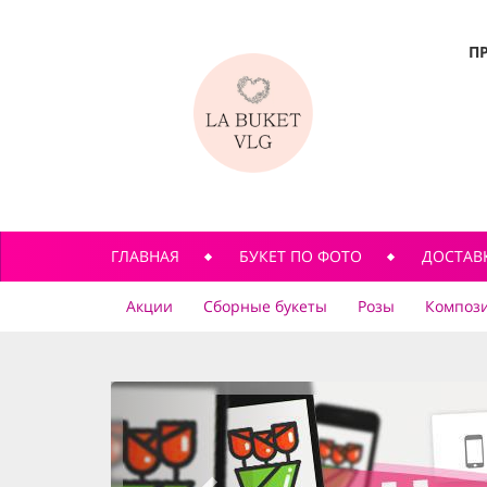
П
ГЛАВНАЯ
БУКЕТ ПО ФОТО
ДОСТАВ
Акции
Сборные букеты
Розы
Компози
previous