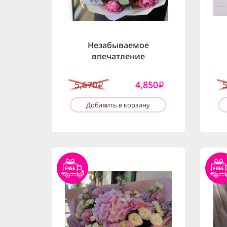
Незабываемое
впечатление
5,670
4,850
i
i
Добавить в корзину