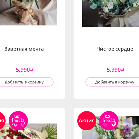
Заветная мечта
Чистое сердце
5,990
5,990
i
i
Добавить в корзину
Добавить в корзину
ия
Акция