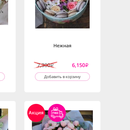
Нежная
7,300
6,150
i
i
Добавить в корзину
Акция