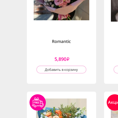
Romantic
5,890
i
Добавить в корзину
Акц