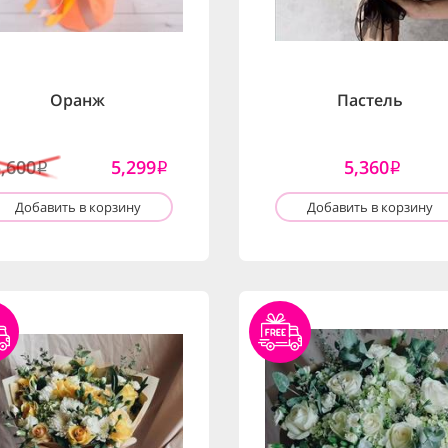
Оранж
Пастель
5,600
5,299
5,360
i
i
i
Добавить в корзину
Добавить в корзину