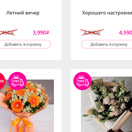
Летний вечер
Хорошего настроени
4,450
3,990
4,990
4,59
i
i
i
Добавить в корзину
Добавить в корзину
ия