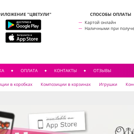
РИЛОЖЕНИЕ "ЦВЕТУЛИ"
CПОСОБЫ ОПЛАТЫ
Картой онлайн
Наличными при получ
КА
ОПЛАТА
КОНТАКТЫ
ОТЗЫВЫ
ции в коробках
Композиции в корзинах
Игрушки
Кон