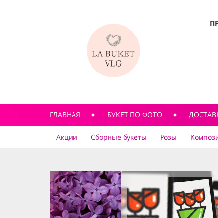
П
ГЛАВНАЯ
БУКЕТ ПО ФОТО
ДОСТАВ
Акции
Сборные букеты
Розы
Компози
previous