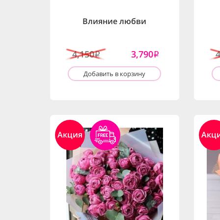
Влияние любви
4,150
3,790
i
i
Добавить в корзину
Акция
Акц