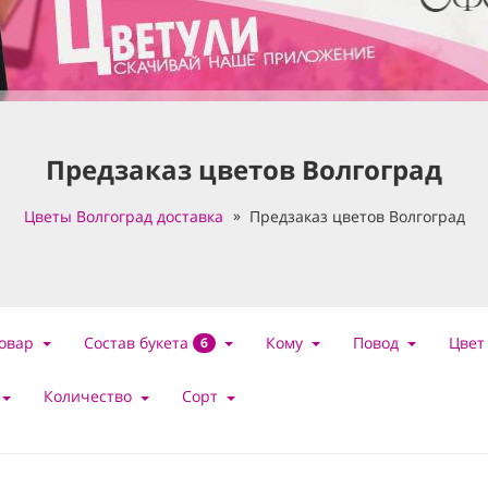
Предзаказ цветов Волгоград
Цветы Волгоград доставка
Предзаказ цветов Волгоград
Состав букета
овар
Кому
Повод
Цвет
6
Количество
Сорт