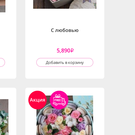
С любовью
5,890
i
Добавить в корзину
Акция