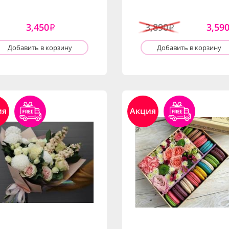
3,450
3,890
3,59
i
i
Добавить в корзину
Добавить в корзину
ия
Акция