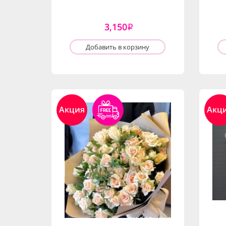
3,150
i
Добавить в корзину
Акция
Акц