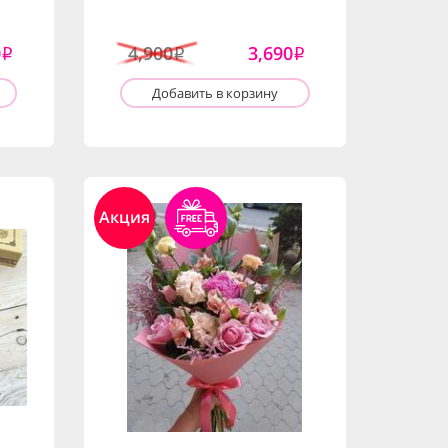
0
4,900
3,690
i
i
i
Добавить в корзину
Акция