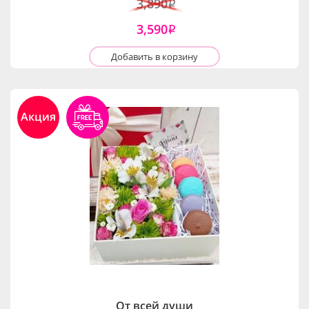
3,890
i
3,590
i
Добавить в корзину
Акция
От всей души