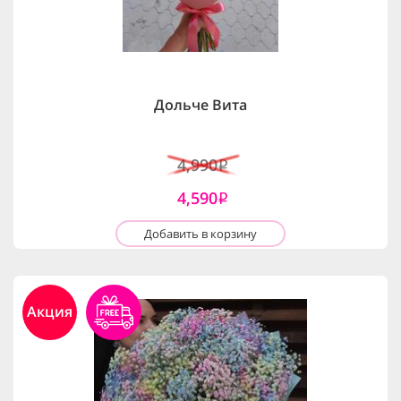
Дольче Вита
4,990
i
4,590
i
Добавить в корзину
Акция