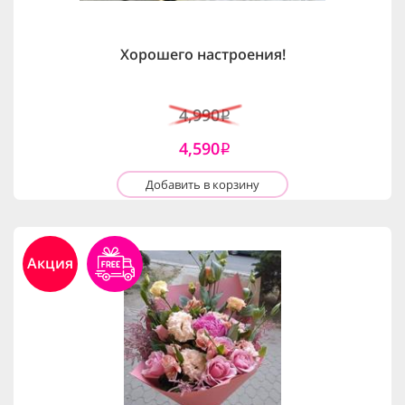
Хорошего настроения!
4,990
i
4,590
i
Добавить в корзину
Акция