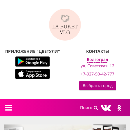
ПРИЛОЖЕНИЕ "ЦВЕТУЛИ"
КОНТАКТЫ
Волгоград
ул. Советская, 12
+7-927-50-42-777
Выбрать город
Toggle
navigation
previous
next