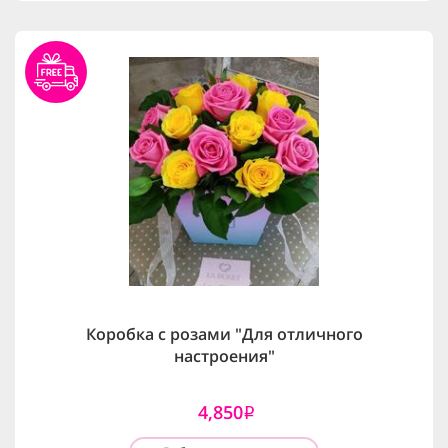
Коробка с розами "Для отличного
настроения"
4,850
i