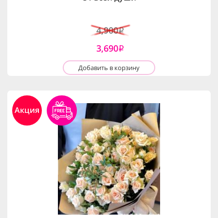
4,900
i
3,690
i
Добавить в корзину
Акция