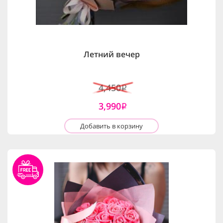
Летний вечер
4,450
i
3,990
i
Добавить в корзину