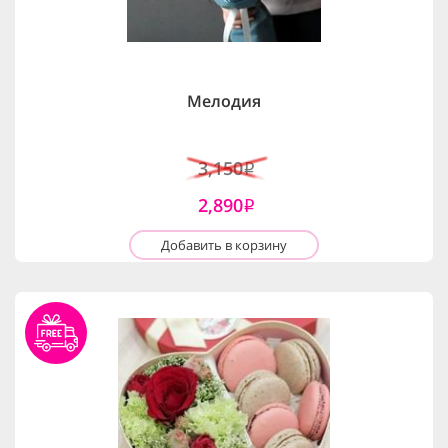
Мелодия
3,150
i
2,890
i
Добавить в корзину