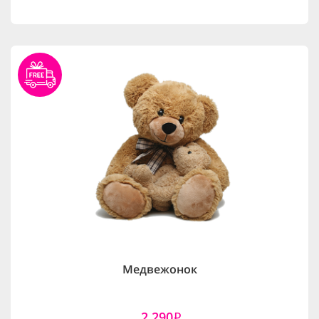
Медвежонок
2,290
i