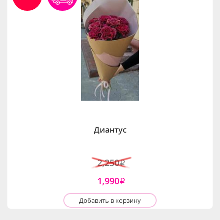
Диантус
2,250
i
1,990
i
Добавить в корзину