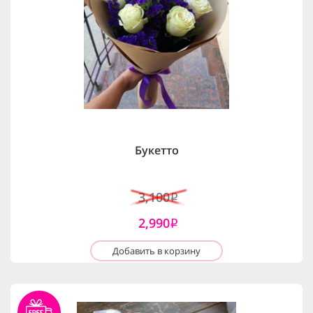
Букетто
3,100
i
2,990
i
Добавить в корзину