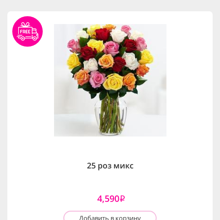
25 роз микс
4,590
i
Добавить в корзину