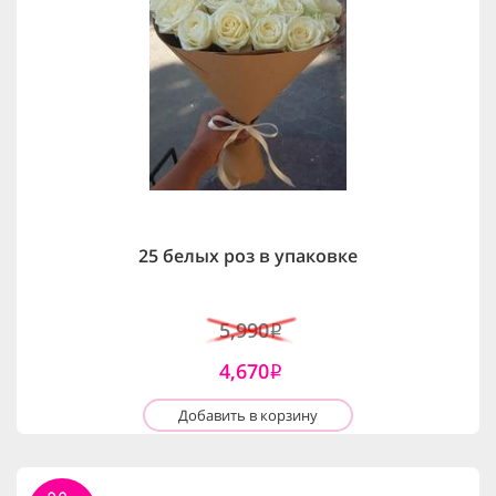
25 белых роз в упаковке
5,990
i
4,670
i
Добавить в корзину