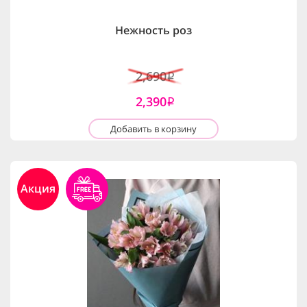
Нежность роз
2,690
i
2,390
i
Добавить в корзину
Акция