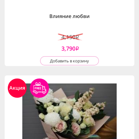
Влияние любви
4,150
i
3,790
i
Добавить в корзину
Акция