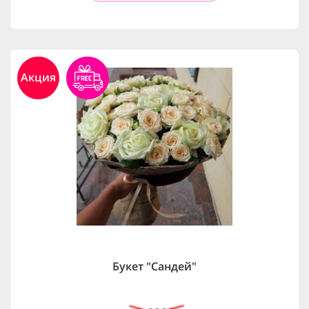
Акция
Букет "Сандей"