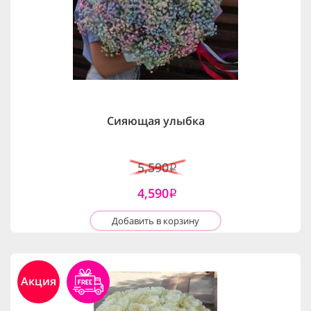
Сияющая улыбка
5,590
i
4,590
i
Добавить в корзину
Акция