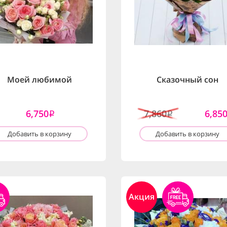
Моей любимой
Сказочный сон
6,750
7,860
6,85
i
i
Добавить в корзину
Добавить в корзину
Акция