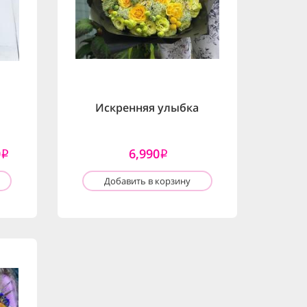
Искренняя улыбка
0
6,990
i
i
Добавить в корзину