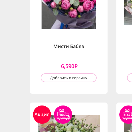
Мисти Баблз
6,590
i
Добавить в корзину
Акция