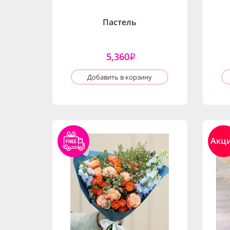
Пастель
5,360
i
Добавить в корзину
Акц