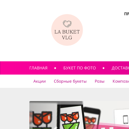
П
ГЛАВНАЯ
БУКЕТ ПО ФОТО
ДОСТАВ
Акции
Сборные букеты
Розы
Компози
previous