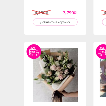
4,150
3,790
i
i
Добавить в корзину