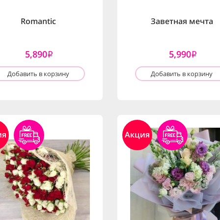
Romantic
Заветная мечта
5,890
5,990
i
i
Добавить в корзину
Добавить в корзину
ия
Акция