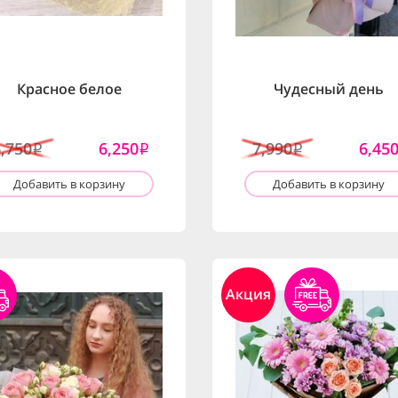
Красное белое
Чудесный день
6,750
6,250
7,990
6,45
i
i
i
Добавить в корзину
Добавить в корзину
Акция