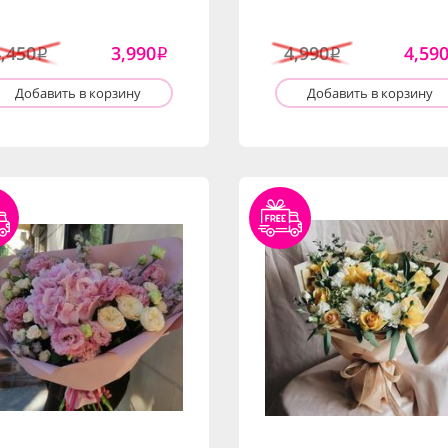
4,450
3,990
4,990
4,59
i
i
i
Добавить в корзину
Добавить в корзину