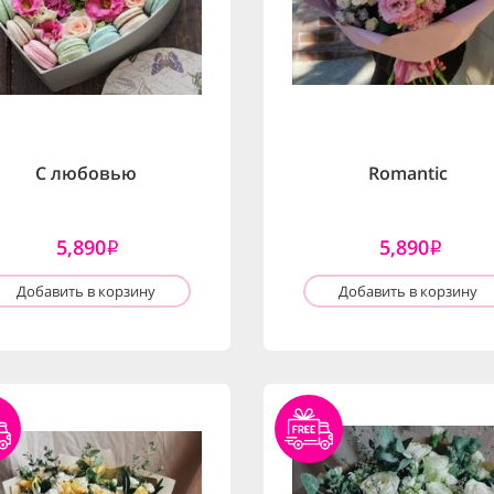
С любовью
Romantic
5,890
5,890
i
i
Добавить в корзину
Добавить в корзину