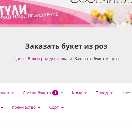
Заказать букет из роз
Цветы Волгоград доставка
Заказать букет из роз
Состав букета
овар
Кому
Повод
Цвет
1
Количество
Сорт