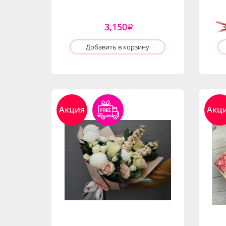
3,150
i
Добавить в корзину
Акция
Акц