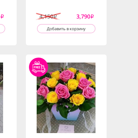
0
4,150
3,790
i
i
i
Добавить в корзину