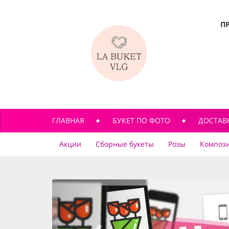
П
ГЛАВНАЯ
БУКЕТ ПО ФОТО
ДОСТАВ
Акции
Сборные букеты
Розы
Компози
previous