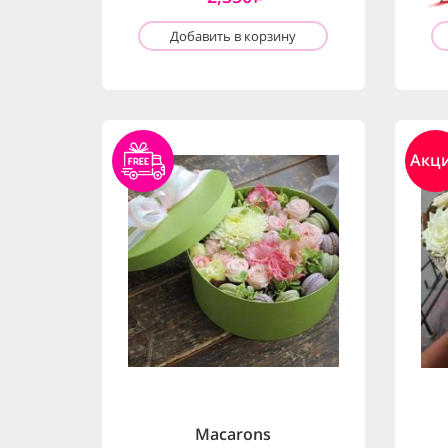
Добавить в корзину
Акц
Macarons