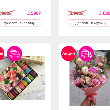
3,890
3,590
4,900
3,69
i
i
i
Добавить в корзину
Добавить в корзину
ия
Акция