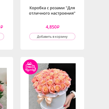
Коробка с розами "Для
отличного настроения"
0
4,850
i
i
Добавить в корзину