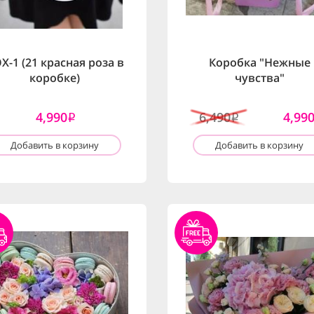
X-1 (21 красная роза в
Коробка "Нежные
коробке)
чувства"
4,990
6,490
4,99
i
i
Добавить в корзину
Добавить в корзину