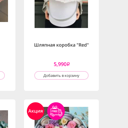
Шляпная коробка "Red"
5,990
i
Добавить в корзину
Акция