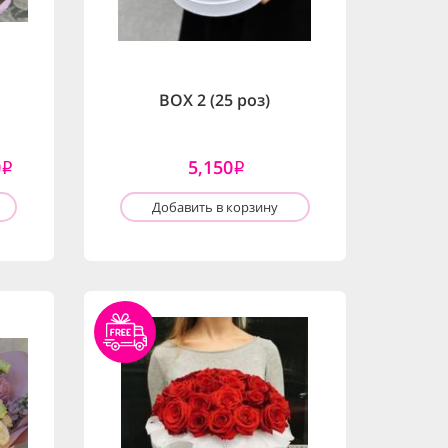
BOX 2 (25 роз)
0
5,150
i
i
Добавить в корзину