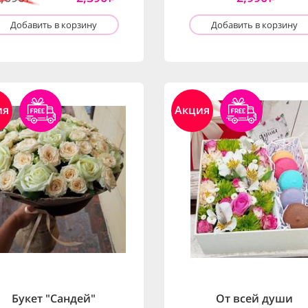
Добавить в корзину
Добавить в корзину
ия
Акция
Букет "Сандей"
От всей души