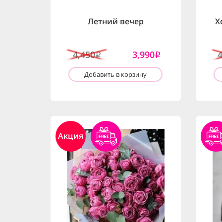
Летний вечер
Х
4,450
3,990
i
i
Добавить в корзину
Акция