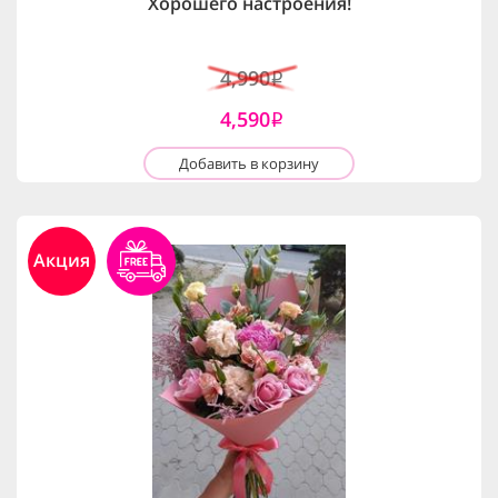
Хорошего настроения!
4,990
i
4,590
i
Добавить в корзину
Акция