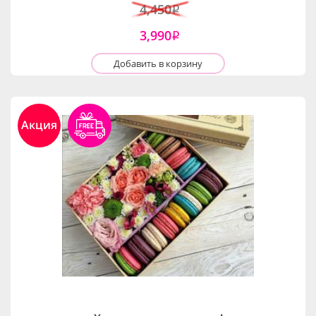
4,450
i
3,990
i
Добавить в корзину
Акция