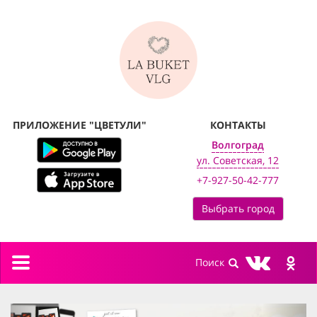
ПРИЛОЖЕНИЕ "ЦВЕТУЛИ"
КОНТАКТЫ
Волгоград
ул. Советская, 12
+7-927-50-42-777
Выбрать город
Toggle
navigation
previous
next