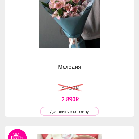
Мелодия
3,150
i
2,890
i
Добавить в корзину