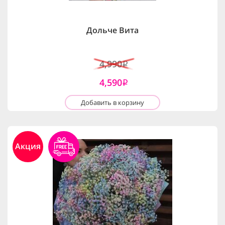
Дольче Вита
4,990
i
4,590
i
Добавить в корзину
Акция