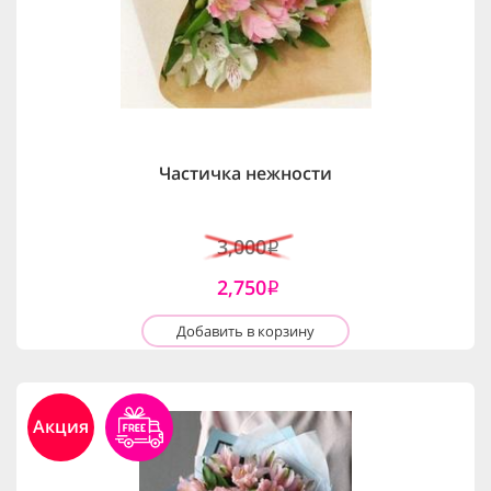
Частичка нежности
3,000
i
2,750
i
Добавить в корзину
Акция