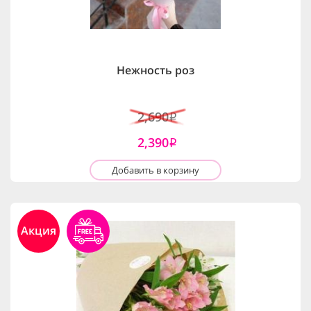
Нежность роз
2,690
i
2,390
i
Добавить в корзину
Акция