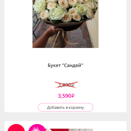
Букет "Сандей"
3,890
i
3,590
i
Добавить в корзину