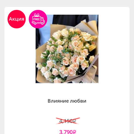
Акция
Влияние любви
4,150
i
3,790
i