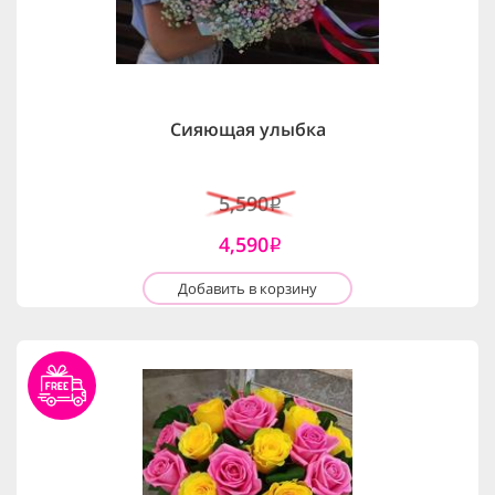
Сияющая улыбка
5,590
i
4,590
i
Добавить в корзину