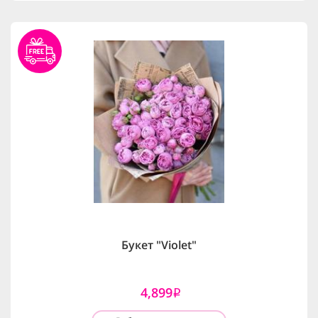
Букет "Violet"
4,899
i