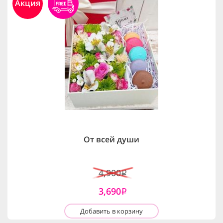
Акция
От всей души
4,900
i
3,690
i
Добавить в корзину