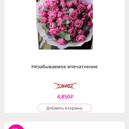
Незабываемое впечатление
5,670
i
4,850
i
Добавить в корзину