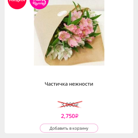
Частичка нежности
3,000
i
2,750
i
Добавить в корзину