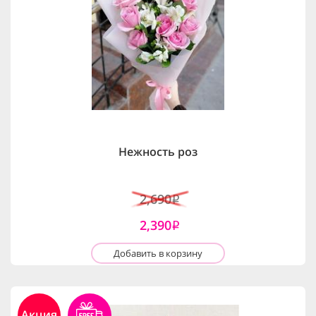
Нежность роз
2,690
i
2,390
i
Добавить в корзину
Акция