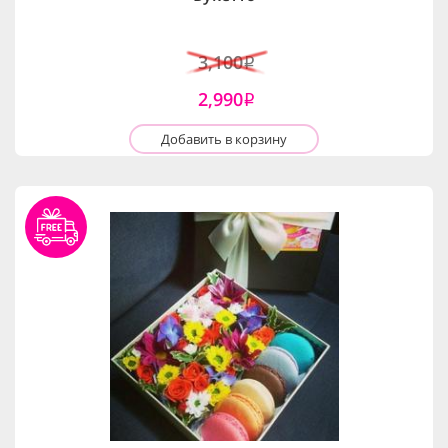
3,100
i
2,990
i
Добавить в корзину