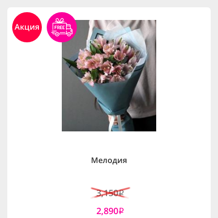
Акция
Мелодия
3,150
i
2,890
i