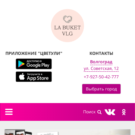
ПРИЛОЖЕНИЕ "ЦВЕТУЛИ"
КОНТАКТЫ
Волгоград
ул. Советская, 12
+7-927-50-42-777
Выбрать город
Toggle
navigation
previous
next