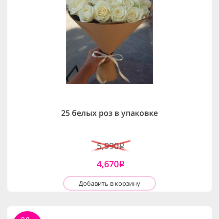
25 белых роз в упаковке
5,990
i
4,670
i
Добавить в корзину