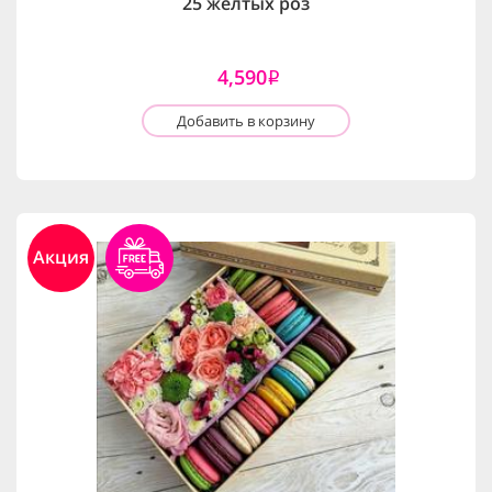
25 желтых роз
4,590
i
Добавить в корзину
Акция