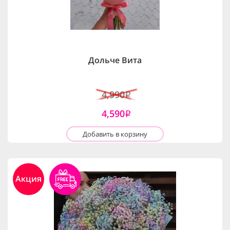
Дольче Вита
4,990
i
4,590
i
Добавить в корзину
Акция