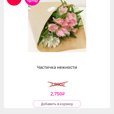
Частичка нежности
3,000
i
2,750
i
Добавить в корзину