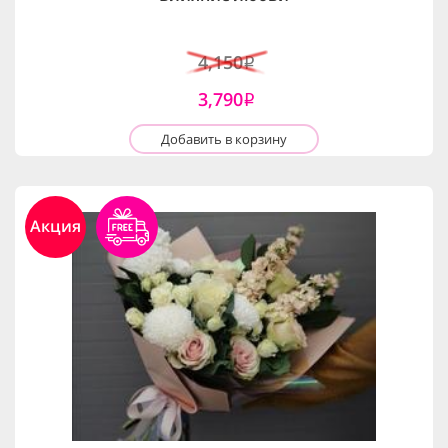
4,150
i
3,790
i
Добавить в корзину
Акция