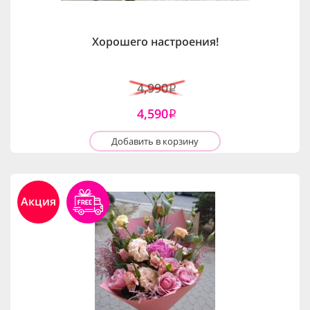
Хорошего настроения!
4,990
i
4,590
i
Добавить в корзину
Акция