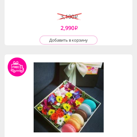
3,100
i
2,990
i
Добавить в корзину