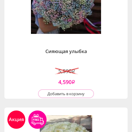
Сияющая улыбка
5,590
i
4,590
i
Добавить в корзину
Акция