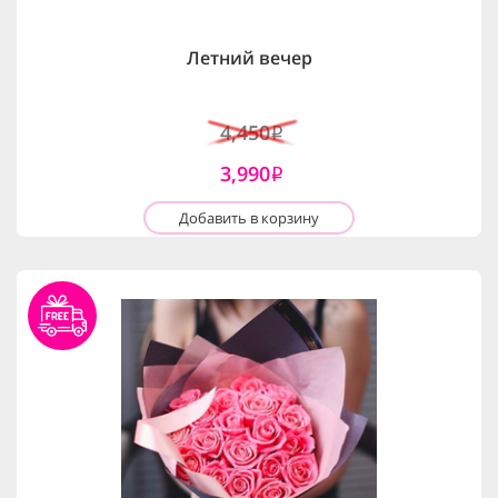
Летний вечер
4,450
i
3,990
i
Добавить в корзину