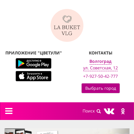
ПРИЛОЖЕНИЕ "ЦВЕТУЛИ"
КОНТАКТЫ
Волгоград
ул. Советская, 12
+7-927-50-42-777
Выбрать город
Toggle
navigation
previous
next