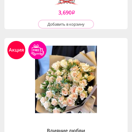
4,900
i
3,690
i
Добавить в корзину
Акция
Влияние любви