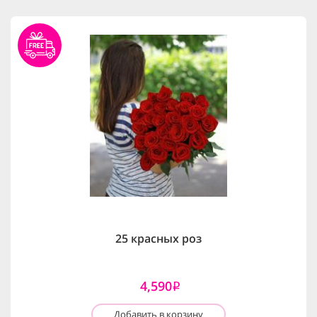
25 красных роз
4,590
i
Добавить в корзину