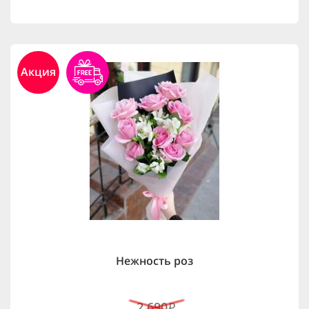
Акция
Нежность роз
2,690
i