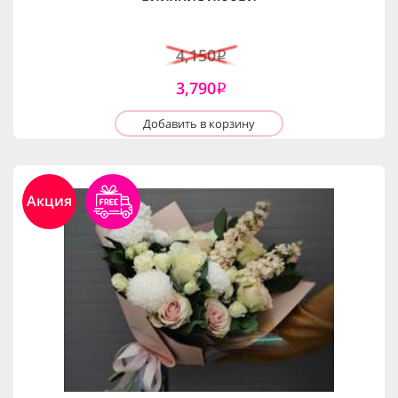
4,150
i
3,790
i
Добавить в корзину
Акция