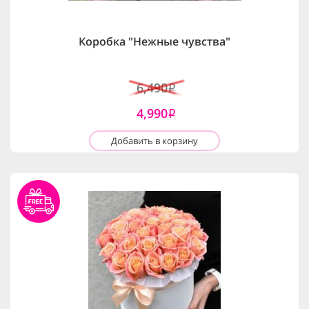
Коробка "Нежные чувства"
6,490
i
4,990
i
Добавить в корзину