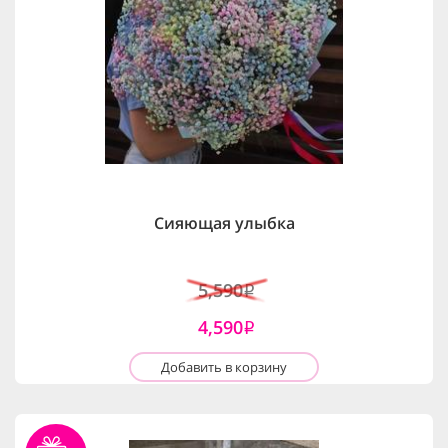
Сияющая улыбка
5,590
i
4,590
i
Добавить в корзину