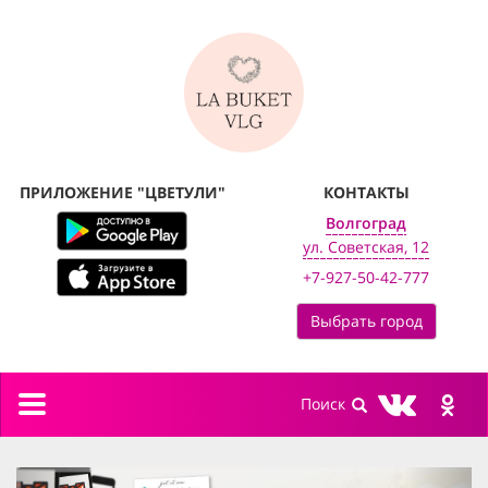
ПРИЛОЖЕНИЕ "ЦВЕТУЛИ"
КОНТАКТЫ
Волгоград
ул. Советская, 12
+7-927-50-42-777
Выбрать город
Toggle
navigation
previous
next