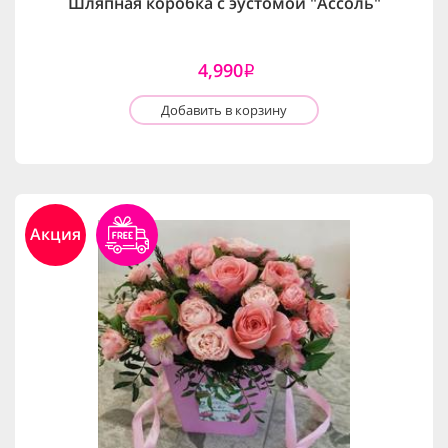
Шляпная коробка с эустомой "Ассоль"
4,990
i
Добавить в корзину
Акция