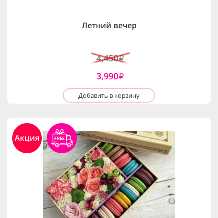
Летний вечер
4,450
i
3,990
i
Добавить в корзину
Акция