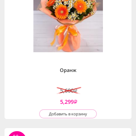
Оранж
5,600
i
5,299
i
Добавить в корзину