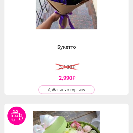
Букетто
3,100
i
2,990
i
Добавить в корзину