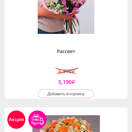
Рассвет
6,350
i
5,190
i
Добавить в корзину
Акция