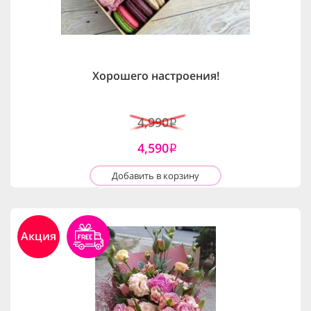
Хорошего настроения!
4,990
i
4,590
i
Добавить в корзину
Акция