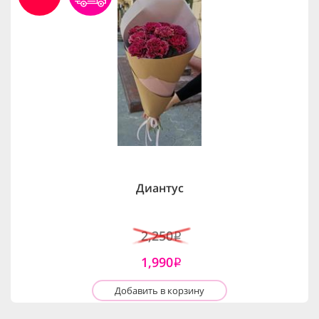
Диантус
2,250
i
1,990
i
Добавить в корзину