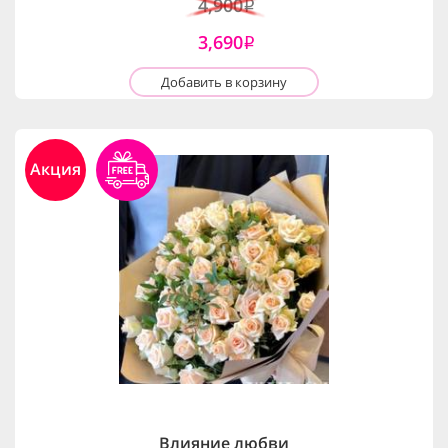
4,900
i
3,690
i
Добавить в корзину
Акция
Влияние любви