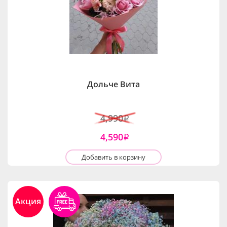
Дольче Вита
4,990
i
4,590
i
Добавить в корзину
Акция