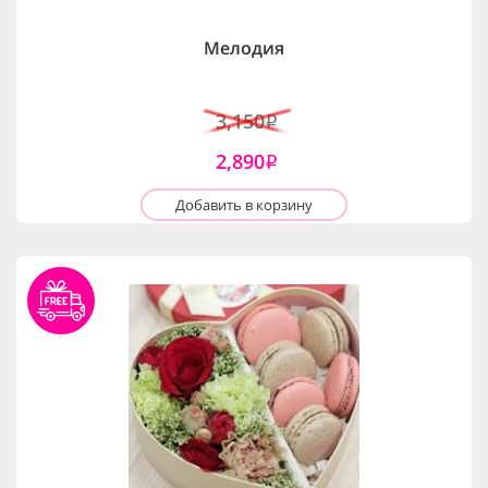
Мелодия
3,150
i
2,890
i
Добавить в корзину