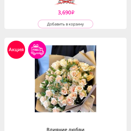
4,900
i
3,690
i
Добавить в корзину
Акция
Влияние любви