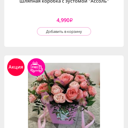
Шляпная коробка с эустомой "Ассоль"
4,990
i
Добавить в корзину
Акция