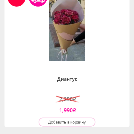
Диантус
2,250
i
1,990
i
Добавить в корзину