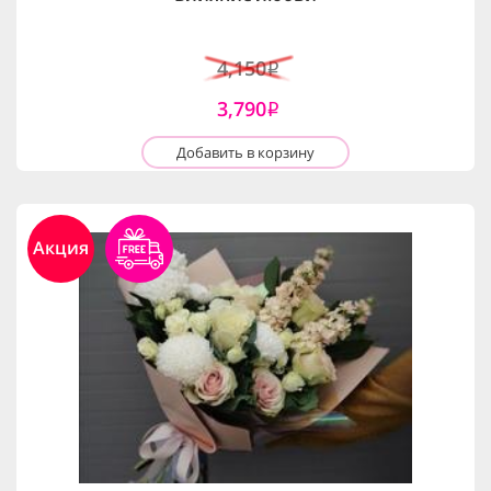
4,150
i
3,790
i
Добавить в корзину
Акция