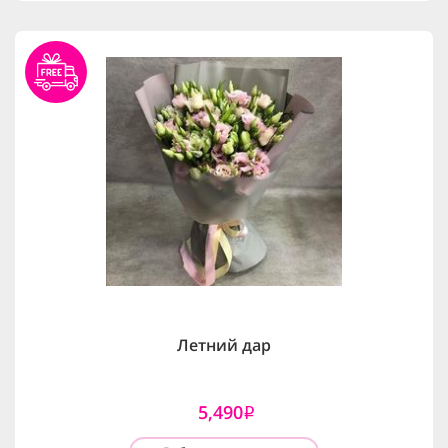
Летний дар
5,490
i