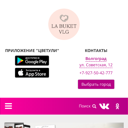
ПРИЛОЖЕНИЕ "ЦВЕТУЛИ"
КОНТАКТЫ
Волгоград
ул. Советская, 12
+7-927-50-42-777
Выбрать город
Toggle
navigation
previous
next