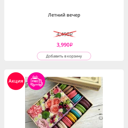
Летний вечер
4,450
i
3,990
i
Добавить в корзину
Акция