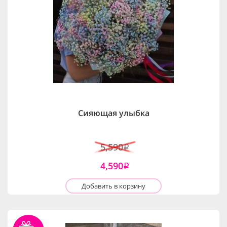
Сияющая улыбка
5,590
i
4,590
i
Добавить в корзину