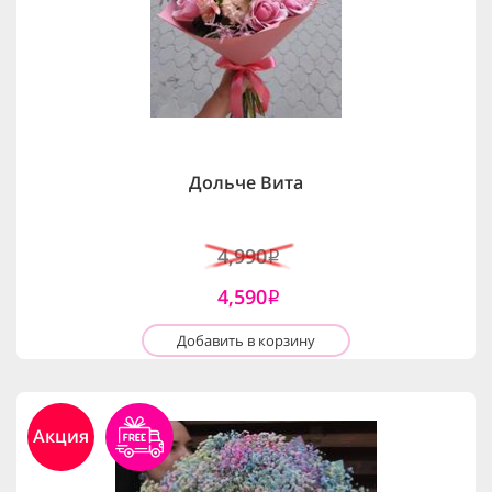
Дольче Вита
4,990
i
4,590
i
Добавить в корзину
Акция