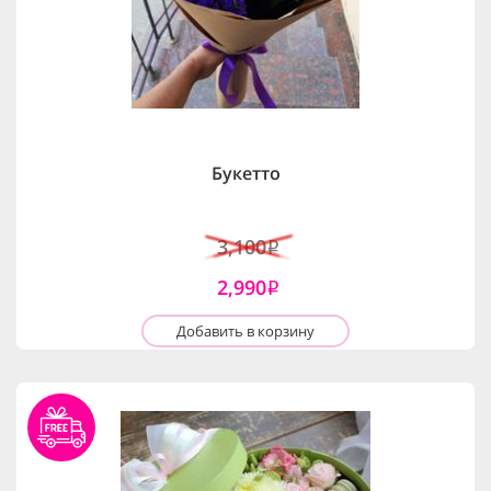
Букетто
3,100
i
2,990
i
Добавить в корзину