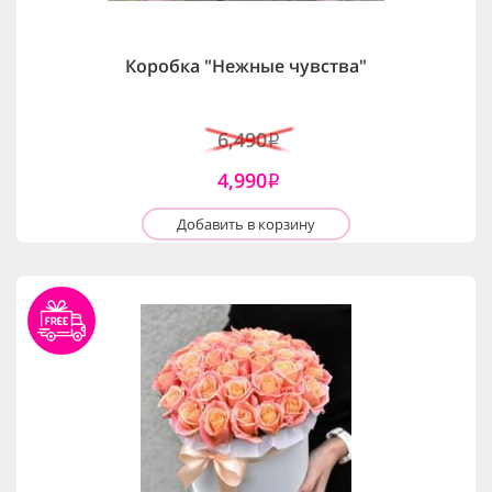
Коробка "Нежные чувства"
6,490
i
4,990
i
Добавить в корзину