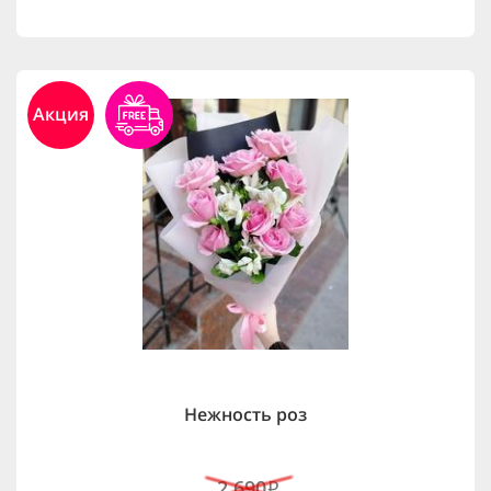
Акция
Нежность роз
2,690
i