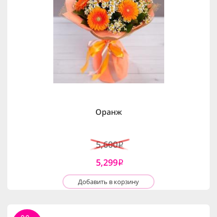
Оранж
5,600
i
5,299
i
Добавить в корзину