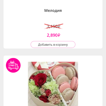
Мелодия
3,150
i
2,890
i
Добавить в корзину