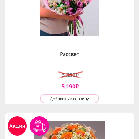
Рассвет
6,350
i
5,190
i
Добавить в корзину
Акция