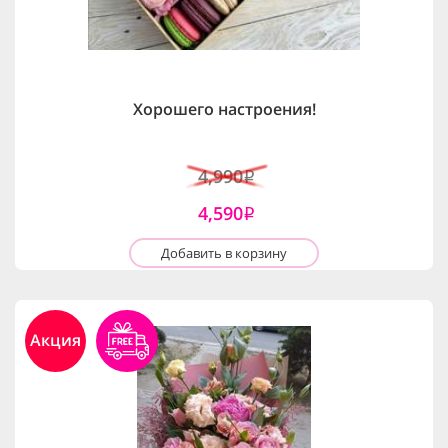
Хорошего настроения!
4,990
i
4,590
i
Добавить в корзину
Акция