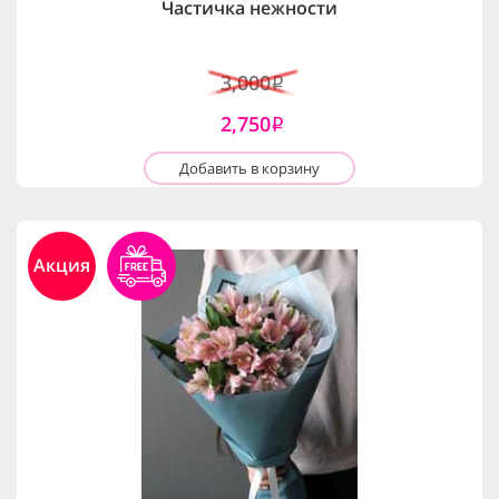
Частичка нежности
3,000
i
2,750
i
Добавить в корзину
Акция