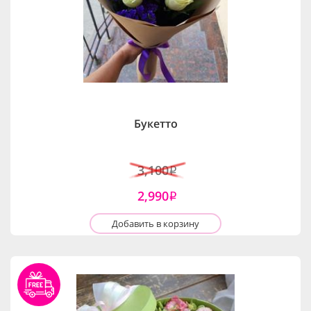
Букетто
3,100
i
2,990
i
Добавить в корзину