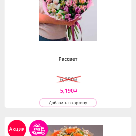
Рассвет
6,350
i
5,190
i
Добавить в корзину
Акция