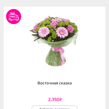
Восточная сказка
2,350
i
Добавить в корзину