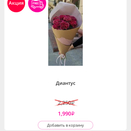
Акция
Диантус
2,250
i
1,990
i
Добавить в корзину