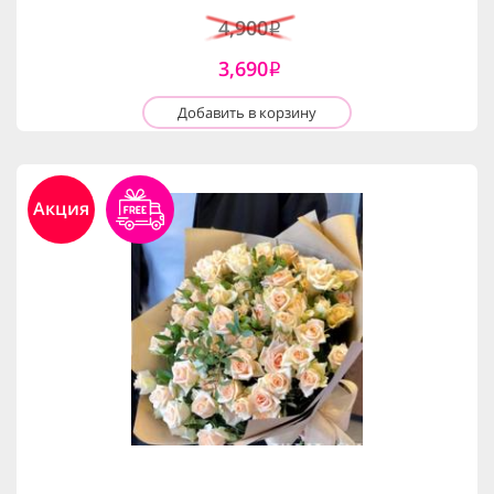
4,900
i
3,690
i
Добавить в корзину
Акция