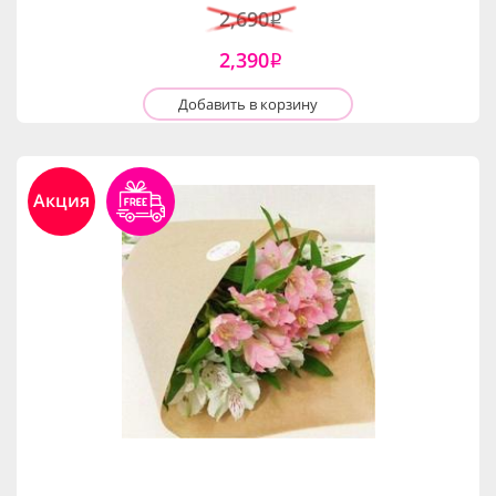
2,690
i
2,390
i
Добавить в корзину
Акция