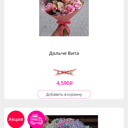
Дольче Вита
4,990
i
4,590
i
Добавить в корзину
Акция