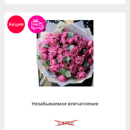
Акция
Незабываемое впечатление
5,670
i