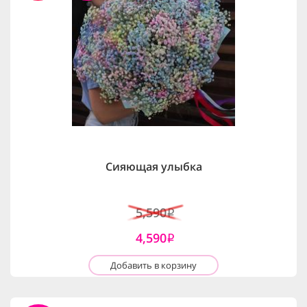
Сияющая улыбка
5,590
i
4,590
i
Добавить в корзину