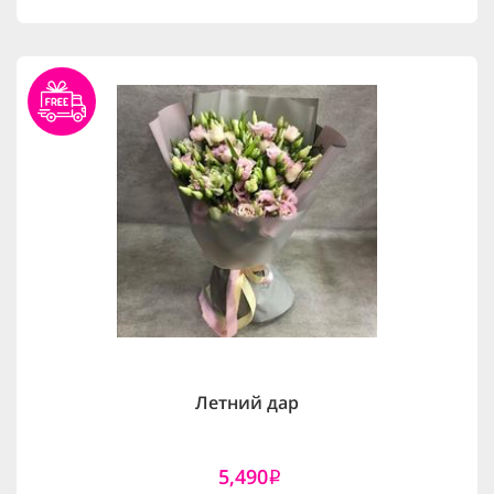
Летний дар
5,490
i