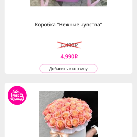
Коробка "Нежные чувства"
6,490
i
4,990
i
Добавить в корзину