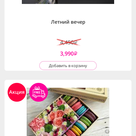
Летний вечер
4,450
i
3,990
i
Добавить в корзину
Акция