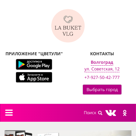
ПРИЛОЖЕНИЕ "ЦВЕТУЛИ"
КОНТАКТЫ
Волгоград
ул. Советская, 12
+7-927-50-42-777
Выбрать город
Toggle
navigation
previous
next