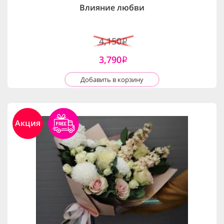
Влияние любви
4,150
i
3,790
i
Добавить в корзину
Акция