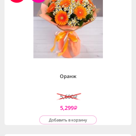
Оранж
5,600
i
5,299
i
Добавить в корзину