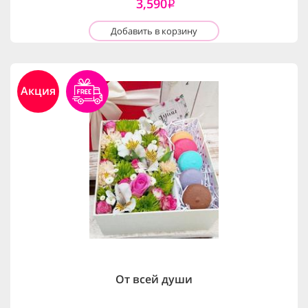
3,590
i
Добавить в корзину
Акция
От всей души