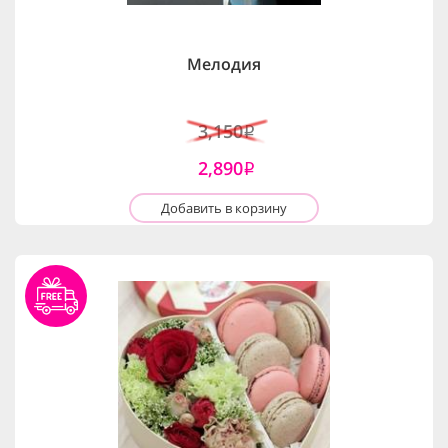
Мелодия
3,150
i
2,890
i
Добавить в корзину