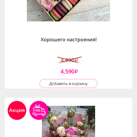
Хорошего настроения!
4,990
i
4,590
i
Добавить в корзину
Акция