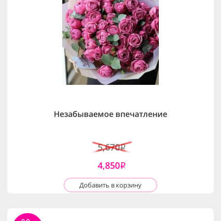
Незабываемое впечатление
5,670
i
4,850
i
Добавить в корзину