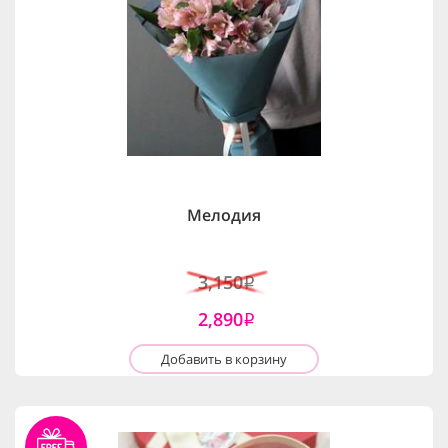
Мелодия
3,150
i
2,890
i
Добавить в корзину