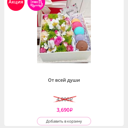
Акция
От всей души
4,900
i
3,690
i
Добавить в корзину