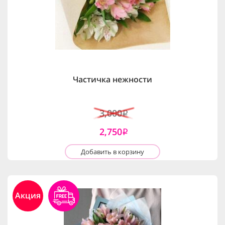
Частичка нежности
3,000
i
2,750
i
Добавить в корзину
Акция