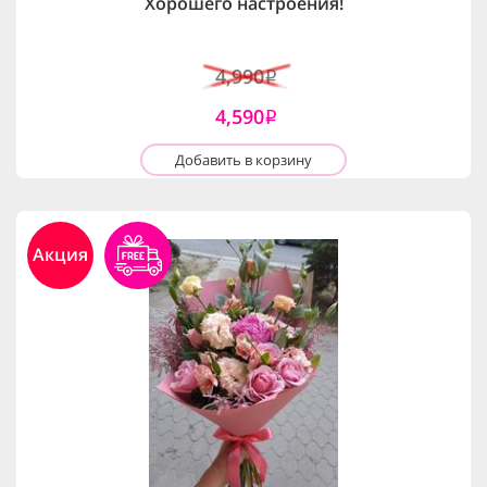
Хорошего настроения!
4,990
i
4,590
i
Добавить в корзину
Акция