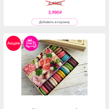
4,450
i
3,990
i
Добавить в корзину
Акция