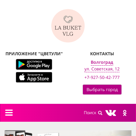
ПРИЛОЖЕНИЕ "ЦВЕТУЛИ"
КОНТАКТЫ
Волгоград
ул. Советская, 12
+7-927-50-42-777
Выбрать город
Toggle
navigation
previous
next