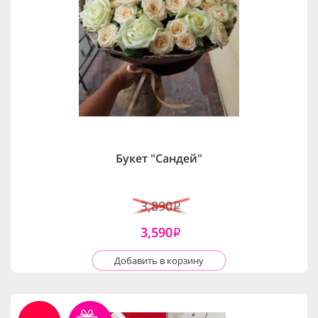
Букет "Сандей"
3,890
i
3,590
i
Добавить в корзину