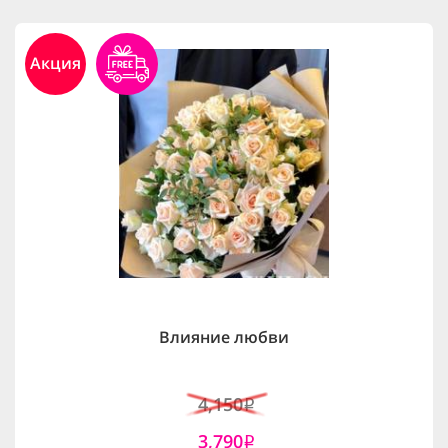
Акция
Влияние любви
4,150
i
3,790
i