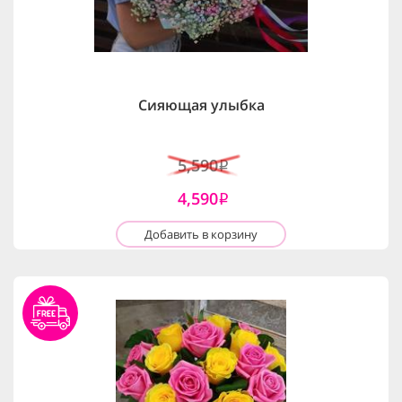
Сияющая улыбка
5,590
i
4,590
i
Добавить в корзину