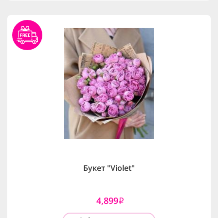
Букет "Violet"
4,899
i