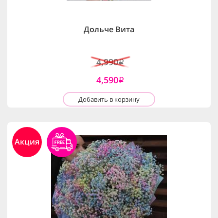
Дольче Вита
4,990
i
4,590
i
Добавить в корзину
Акция