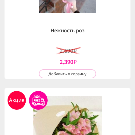
Нежность роз
2,690
i
2,390
i
Добавить в корзину
Акция