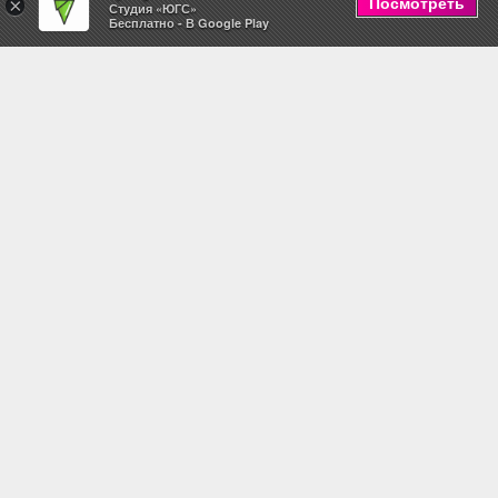
Посмотреть
×
Студия «ЮГС»
Бесплатно - В Google Play
2,290
i
Добавить в корзину