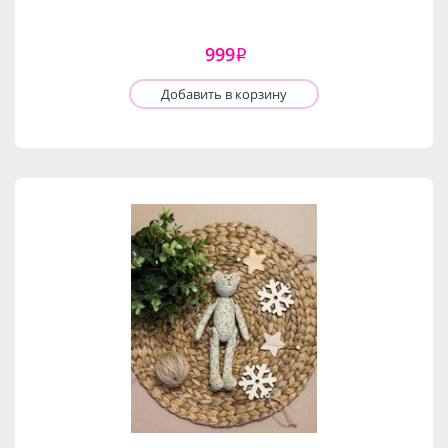
999
i
Добавить в корзину