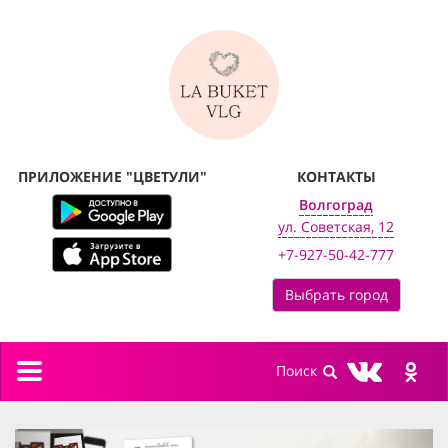
ПРИЛОЖЕНИЕ "ЦВЕТУЛИ"
КОНТАКТЫ
Волгоград
ул. Советская, 12
+7-927-50-42-777
Выбрать город
Toggle
navigation
previous
next