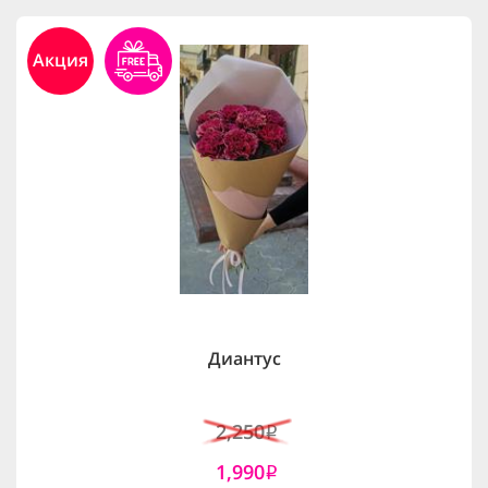
Акция
Диантус
2,250
i
1,990
i