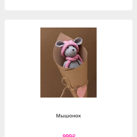
Мышонок
999
i