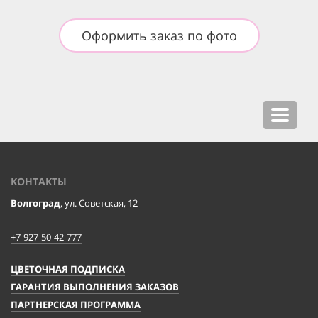
Оформить заказ по фото
Toggle
navigat
КОНТАКТЫ
Волгоград
, ул. Советская, 12
+7-927-50-42-777
ЦВЕТОЧНАЯ ПОДПИСКА
ГАРАНТИЯ ВЫПОЛНЕНИЯ ЗАКАЗОВ
ПАРТНЕРСКАЯ ПРОГРАММА