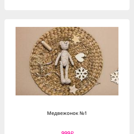
Медвежонок №1
999
i