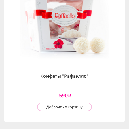
Конфеты "Рафаэлло"
590
i
Добавить в корзину