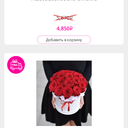
5,670
i
4,850
i
Добавить в корзину