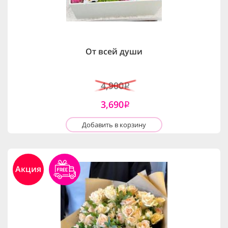
От всей души
4,900
i
3,690
i
Добавить в корзину
Акция