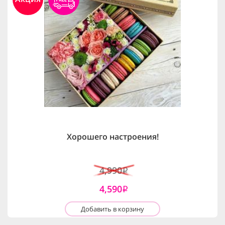
Хорошего настроения!
4,990
i
4,590
i
Добавить в корзину