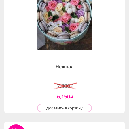
Нежная
7,300
i
6,150
i
Добавить в корзину