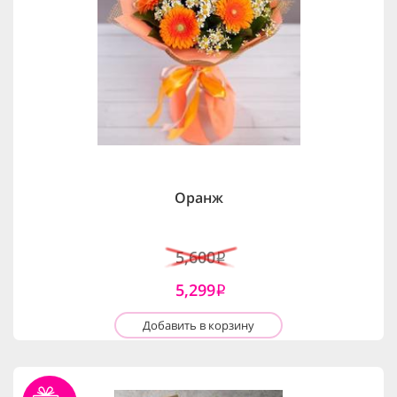
Оранж
5,600
i
5,299
i
Добавить в корзину