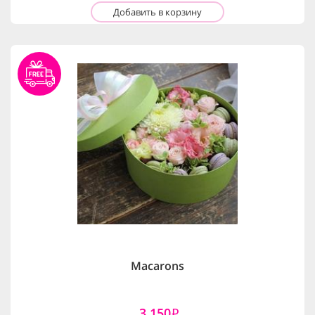
Добавить в корзину
Macarons
3,150
i