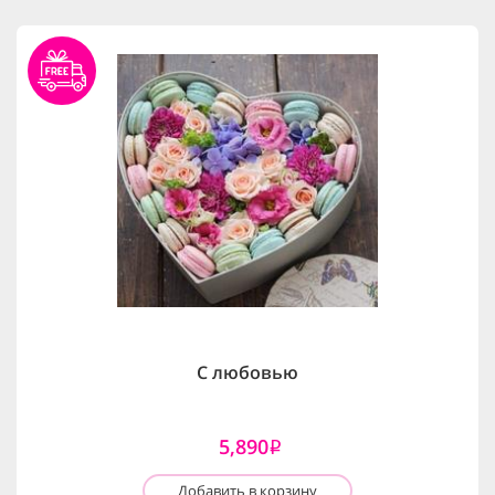
С любовью
5,890
i
Добавить в корзину