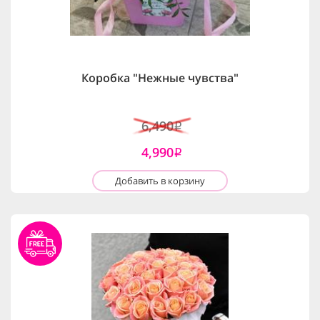
Коробка "Нежные чувства"
6,490
i
4,990
i
Добавить в корзину