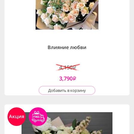
Влияние любви
4,150
i
3,790
i
Добавить в корзину
Акция