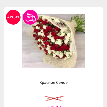
Акция
Красное белое
6,750
i