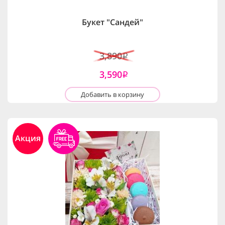
Букет "Сандей"
3,890
i
3,590
i
Добавить в корзину
Акция