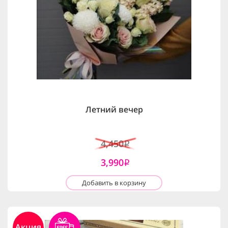
Летний вечер
4,450
i
3,990
i
Добавить в корзину
Акция