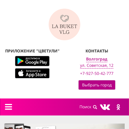
ПРИЛОЖЕНИЕ "ЦВЕТУЛИ"
КОНТАКТЫ
Волгоград
ул. Советская, 12
+7-927-50-42-777
Выбрать город
Toggle
navigation
previous
next