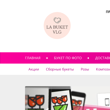
П
ГЛАВНАЯ
БУКЕТ ПО ФОТО
ДОСТАВ
Акции
Сборные букеты
Розы
Компози
previous