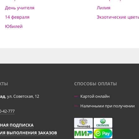
День учителя
Лилия
14 февраля
Экзотические цвет
Юбилей
КТЫ
CПОСОБЫ ОПЛАТЫ
рад
, ул. Советская, 12
Картой онлайн
Наличными при получении
0-42-777
ЧНАЯ ПОДПИСКА
ИЯ ВЫПОЛНЕНИЯ ЗАКАЗОВ