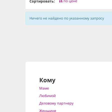
по цене
Сортировать:
Ничего не найдено по указанному запросу
Кому
Маме
Любимой
Деловому партнеру
Женщине