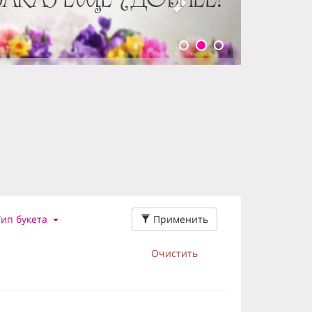
Тип букета
Применить
Очистить