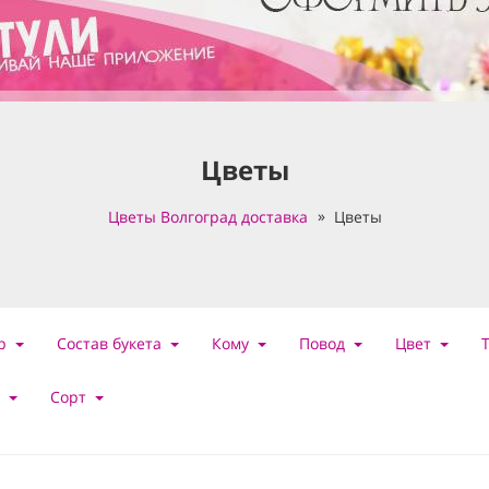
Цветы
Цветы Волгоград доставка
Цветы
р
Состав букета
Кому
Повод
Цвет
Сорт