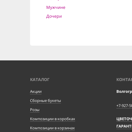
Мужчине
Дочери
КАТАЛОГ
КОНТА
Акции
Волгог
Сборные букеты
+7-927-5
Розы
Композиции в коробках
ЦВЕТО
ГАРАНТ
Композиции в корзинах