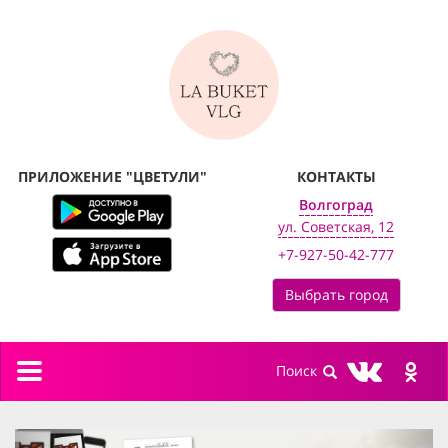
ПРИЛОЖЕНИЕ "ЦВЕТУЛИ"
КОНТАКТЫ
Волгоград
ул. Советская, 12
+7-927-50-42-777
Выбрать город
Toggle
navigation
previous
next