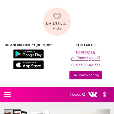
ПРИЛОЖЕНИЕ "ЦВЕТУЛИ"
КОНТАКТЫ
Волгоград
ул. Советская, 12
+7-927-50-42-777
Выбрать город
Toggle
navigation
previous
next