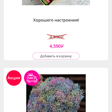
Хорошего настроения!
4,990
i
4,590
i
Добавить в корзину
Акция