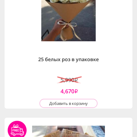
25 белых роз в упаковке
5,990
i
4,670
i
Добавить в корзину