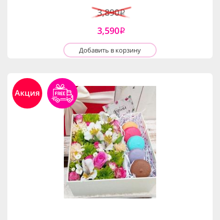
3,890
i
3,590
i
Добавить в корзину
Акция