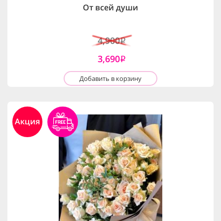
От всей души
4,900
i
3,690
i
Добавить в корзину
Акция