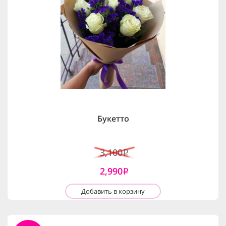
Букетто
3,100
i
2,990
i
Добавить в корзину