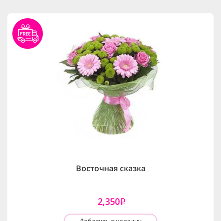
Восточная сказка
2,350
i
Добавить в корзину