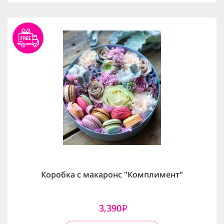
Коробка с макаронс "Комплимент"
3,390
i