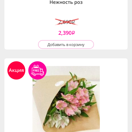
Нежность роз
2,690
i
2,390
i
Добавить в корзину
Акция