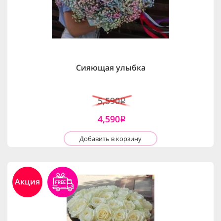
Сияющая улыбка
5,590
i
4,590
i
Добавить в корзину
Акция