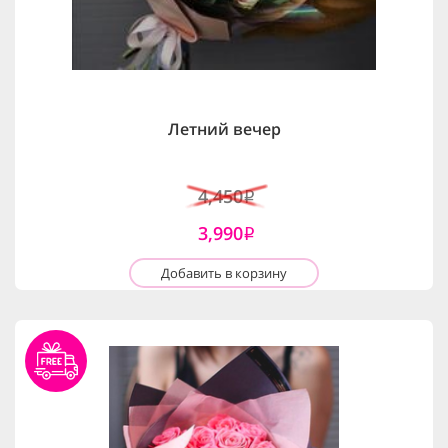
Летний вечер
4,450
i
3,990
i
Добавить в корзину