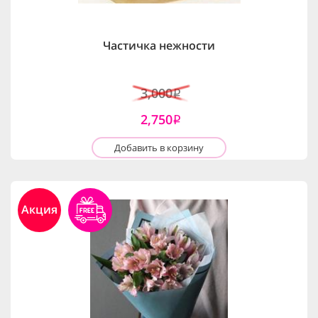
Частичка нежности
3,000
i
2,750
i
Добавить в корзину
Акция