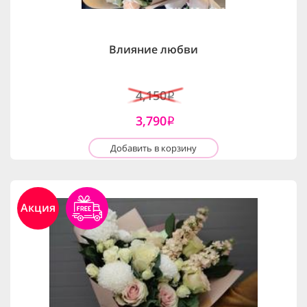
Влияние любви
4,150
i
3,790
i
Добавить в корзину
Акция