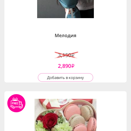
Мелодия
3,150
i
2,890
i
Добавить в корзину