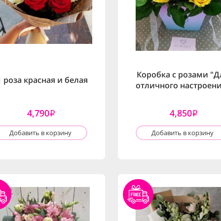
Коробка с розами "Д
1 роза красная и белая
отличного настроени
4,790
4,850
i
i
Добавить в корзину
Добавить в корзину