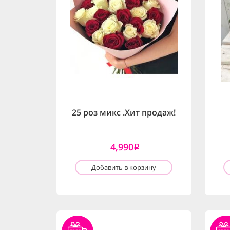
25 роз микс .Хит продаж!
4,990
i
Добавить в корзину