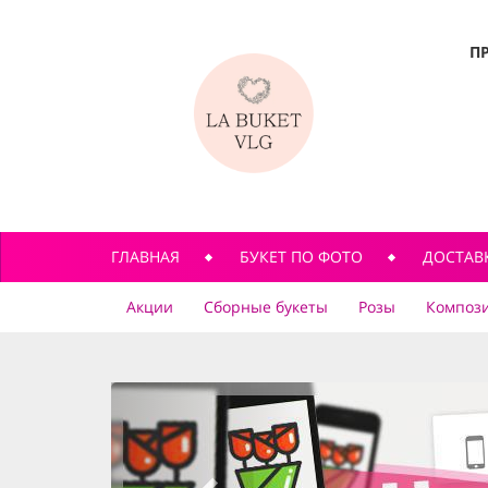
П
ГЛАВНАЯ
БУКЕТ ПО ФОТО
ДОСТАВ
Акции
Сборные букеты
Розы
Компози
previous