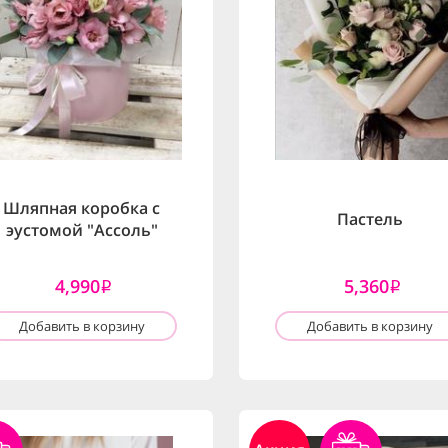
Шляпная коробка с
Пастель
эустомой "Ассоль"
4,990
5,360
i
i
Добавить в корзину
Добавить в корзину