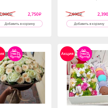
3,000
2,750
2,690
2,39
i
i
i
Добавить в корзину
Добавить в корзину
ия
Акция