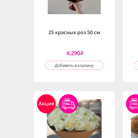
25 красных роз 50 см
4,290
i
Добавить в корзину
Акция