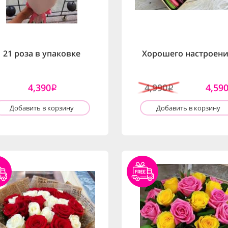
21 роза в упаковке
Хорошего настроени
4,390
4,990
4,59
i
i
Добавить в корзину
Добавить в корзину