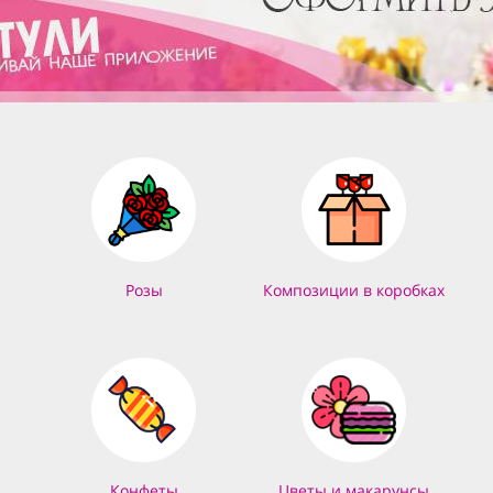
Розы
Композиции в коробках
Конфеты
Цветы и макарунсы