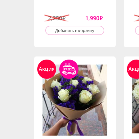
2,250
1,990
i
i
Добавить в корзину
Акция
Акц