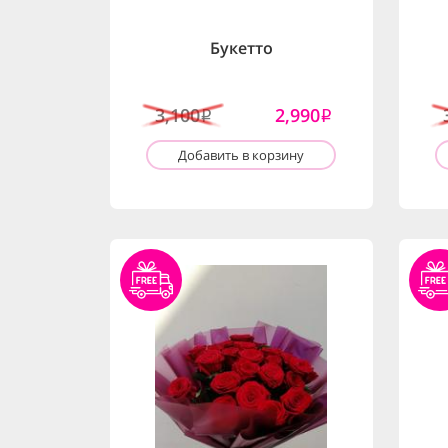
Букетто
3,100
2,990
i
i
Добавить в корзину