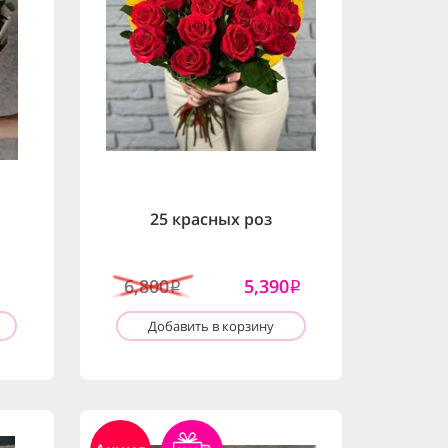
25 красных роз
6,800
5,390
i
i
Добавить в корзину