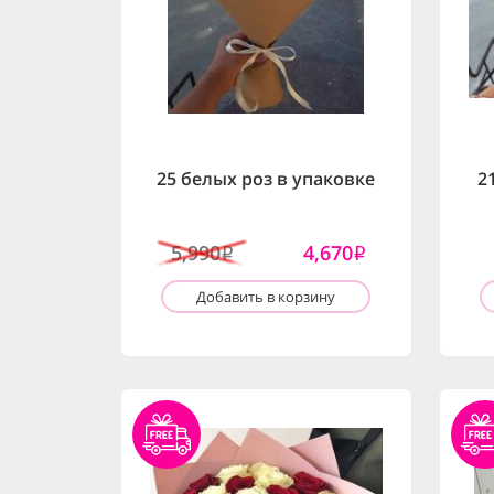
25 белых роз в упаковке
2
5,990
4,670
i
i
Добавить в корзину